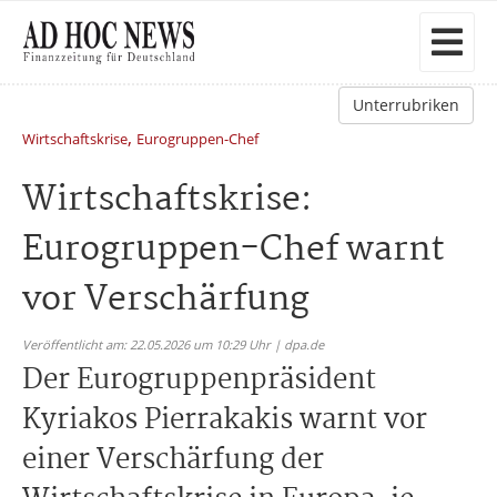
Unterrubriken
,
Wirtschaftskrise
Eurogruppen-Chef
Wirtschaftskrise:
Eurogruppen-Chef warnt
vor Verschärfung
Veröffentlicht am: 22.05.2026 um 10:29 Uhr | dpa.de
Der Eurogruppenpräsident
Kyriakos Pierrakakis warnt vor
einer Verschärfung der