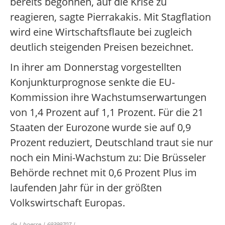
bereits begonnen, auf die Krise zu
reagieren, sagte Pierrakakis. Mit Stagflation
wird eine Wirtschaftsflaute bei zugleich
deutlich steigenden Preisen bezeichnet.
In ihrer am Donnerstag vorgestellten
Konjunkturprognose senkte die EU-
Kommission ihre Wachstumserwartungen
von 1,4 Prozent auf 1,1 Prozent. Für die 21
Staaten der Eurozone wurde sie auf 0,9
Prozent reduziert, Deutschland traut sie nur
noch ein Mini-Wachstum zu: Die Brüsseler
Behörde rechnet mit 0,6 Prozent Plus im
laufenden Jahr für in der größten
Volkswirtschaft Europas.
de | boerse | 69399707 |