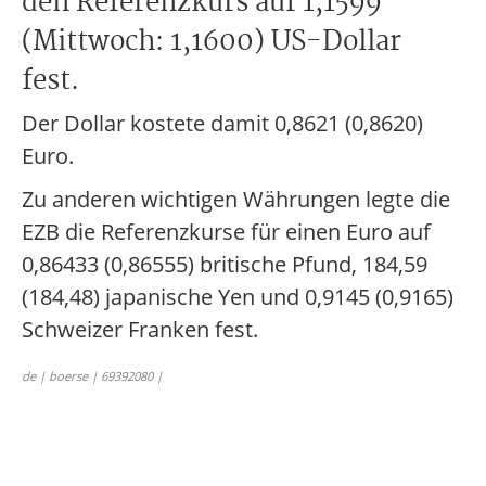
den Referenzkurs auf 1,1599
(Mittwoch: 1,1600) US-Dollar
fest.
Der Dollar kostete damit 0,8621 (0,8620)
Euro.
Zu anderen wichtigen Währungen legte die
EZB die Referenzkurse für einen Euro auf
0,86433 (0,86555) britische Pfund, 184,59
(184,48) japanische Yen und 0,9145 (0,9165)
Schweizer Franken fest.
de | boerse | 69392080 |