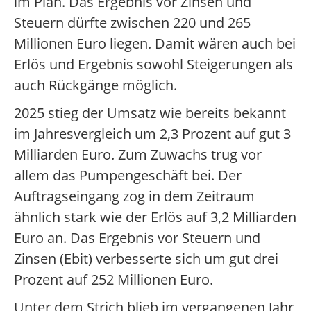
im Plan. Das Ergebnis vor Zinsen und
Steuern dürfte zwischen 220 und 265
Millionen Euro liegen. Damit wären auch bei
Erlös und Ergebnis sowohl Steigerungen als
auch Rückgänge möglich.
2025 stieg der Umsatz wie bereits bekannt
im Jahresvergleich um 2,3 Prozent auf gut 3
Milliarden Euro. Zum Zuwachs trug vor
allem das Pumpengeschäft bei. Der
Auftragseingang zog in dem Zeitraum
ähnlich stark wie der Erlös auf 3,2 Milliarden
Euro an. Das Ergebnis vor Steuern und
Zinsen (Ebit) verbesserte sich um gut drei
Prozent auf 252 Millionen Euro.
Unter dem Strich blieb im vergangenen Jahr