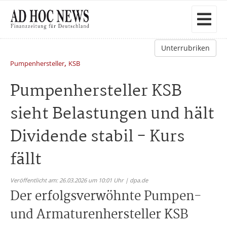
Unterrubriken
,
Pumpenhersteller
KSB
Pumpenhersteller KSB
sieht Belastungen und hält
Dividende stabil - Kurs
fällt
Veröffentlicht am: 26.03.2026 um 10:01 Uhr | dpa.de
Der erfolgsverwöhnte Pumpen-
und Armaturenhersteller KSB