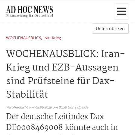
Unterrubriken
,
WOCHENAUSBLICK
Iran-Krieg
WOCHENAUSBLICK: Iran-
Krieg und EZB-Aussagen
sind Prüfsteine für Dax-
Stabilität
Veröffentlicht am: 08.06.2026 um 05:50 Uhr | dpa.de
Der deutsche Leitindex Dax
DE0008469008 könnte auch in