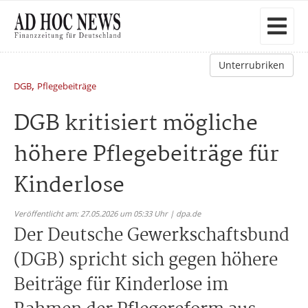
Unterrubriken
,
DGB
Pflegebeiträge
DGB kritisiert mögliche
höhere Pflegebeiträge für
Kinderlose
Veröffentlicht am: 27.05.2026 um 05:33 Uhr | dpa.de
Der Deutsche Gewerkschaftsbund
(DGB) spricht sich gegen höhere
Beiträge für Kinderlose im