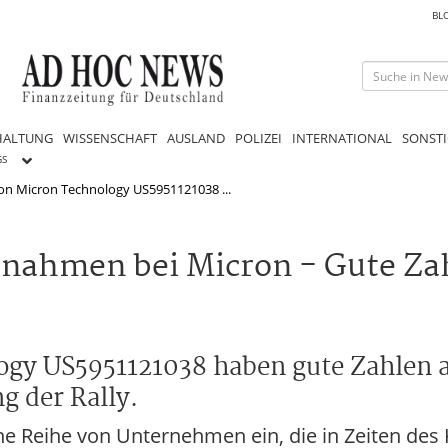
BL
HALTUNG
WISSENSCHAFT
AUSLAND
POLIZEI
INTERNATIONAL
SONSTI
GS
on Micron Technology US5951121038 ...
nahmen bei Micron - Gute Za
ogy US5951121038 haben gute Zahlen
g der Rally.
eine Reihe von Unternehmen ein, die in Zeiten de