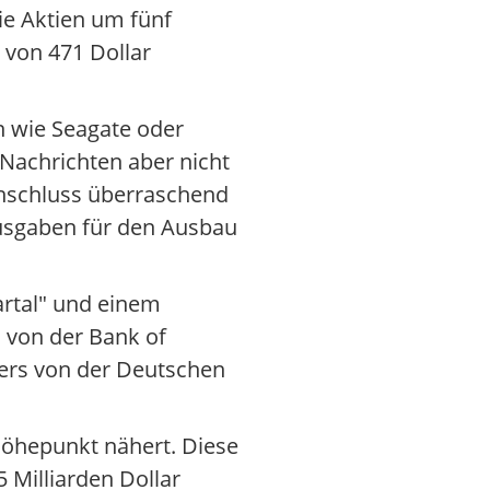
die Aktien um fünf
d von 471 Dollar
n wie Seagate oder
Nachrichten aber nicht
enschluss überraschend
Ausgaben für den Ausbau
artal" und einem
a von der Bank of
hers von der Deutschen
Höhepunkt nähert. Diese
 Milliarden Dollar