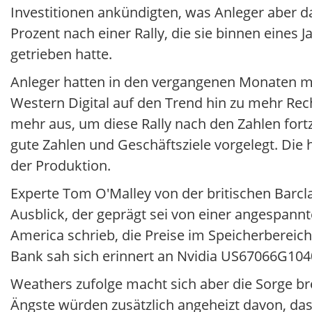
Investitionen ankündigten, was Anleger aber dan
Prozent nach einer Rally, die sie binnen eines 
getrieben hatte.
Anleger hatten in den vergangenen Monaten mi
Western Digital auf den Trend hin zu mehr Rec
mehr aus, um diese Rally nach den Zahlen for
gute Zahlen und Geschäftsziele vorgelegt. Di
der Produktion.
Experte Tom O'Malley von der britischen Barc
Ausblick, der geprägt sei von einer angespann
America schrieb, die Preise im Speicherbereic
Bank sah sich erinnert an Nvidia US67066G104
Weathers zufolge macht sich aber die Sorge br
Ängste würden zusätzlich angeheizt davon, das