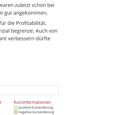
waren zuletzt schon bei
ht gut angekommen.
 die Profitabilität.
nzial begrenze. Auch von
ant verbessern dürfte
e
Kursinformationen
positive Kursänderung
negative Kursänderung