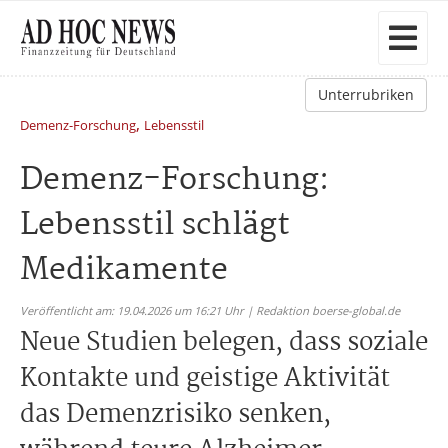
Unterrubriken
,
Demenz-Forschung
Lebensstil
Demenz-Forschung:
Lebensstil schlägt
Medikamente
Veröffentlicht am: 19.04.2026 um 16:21 Uhr | Redaktion boerse-global.de
Neue Studien belegen, dass soziale
Kontakte und geistige Aktivität
das Demenzrisiko senken,