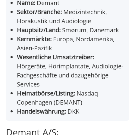
Name:
Demant
Sektor/Branche:
Medizintechnik,
Hörakustik und Audiologie
Hauptsitz/Land:
Smørum, Dänemark
Kernmärkte:
Europa, Nordamerika,
Asien-Pazifik
Wesentliche Umsatztreiber:
Hörgeräte, Hörimplantate, Audiologie-
Fachgeschäfte und dazugehörige
Services
Heimatbörse/Listing:
Nasdaq
Copenhagen (DEMANT)
Handelswährung:
DKK
Demant A/S: