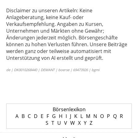
Disclaimer zu unseren Artikeln: Keine
Anlageberatung, keine Kauf- oder
Verkaufsempfehlung. Angaben zu Kursen,
Unternehmen und Märkten ohne Gewähr;
Änderungen jederzeit möglich. Börsengeschäfte
können zu hohen Verlusten führen. Unsere Beiträge
werden ganz oder teilweise automatisiert mit
Unterstützung von AI erstellt und geprüft.
de | DK0010268440 | DEMANT | boerse | 69473926 | bgmi
Börsenlexikon
A
B
C
D
E
F
G
H
I
J
K
L
M
N
O
P
Q
R
S
T
U
V
W
X
Y
Z