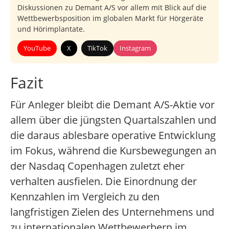
Diskussionen zu Demant A/S vor allem mit Blick auf die
Wettbewerbsposition im globalen Markt für Hörgeräte
und Hörimplantate.
YouTube
X
TikTok
Instagram
Fazit
Für Anleger bleibt die Demant A/S-Aktie vor
allem über die jüngsten Quartalszahlen und
die daraus ablesbare operative Entwicklung
im Fokus, während die Kursbewegungen an
der Nasdaq Copenhagen zuletzt eher
verhalten ausfielen. Die Einordnung der
Kennzahlen im Vergleich zu den
langfristigen Zielen des Unternehmens und
zu internationalen Wettbewerbern im