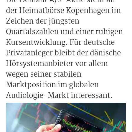
Die Demant A/S-Aktie steht an
der Heimatbörse Kopenhagen im
Zeichen der jüngsten
Quartalszahlen und einer ruhigen
Kursentwicklung. Für deutsche
Privatanleger bleibt der dänische
Hörsystemanbieter vor allem
wegen seiner stabilen
Marktposition im globalen
Audiologie-Markt interessant.