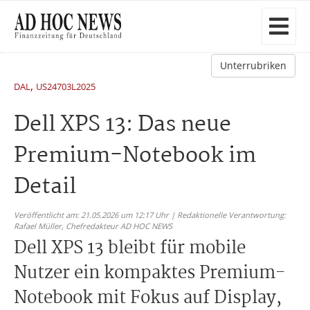
Unterrubriken
,
DAL
US24703L2025
Dell XPS 13: Das neue
Premium-Notebook im
Detail
Veröffentlicht am: 21.05.2026 um 12:17 Uhr | Redaktionelle Verantwortung:
Rafael Müller,
Chefredakteur AD HOC NEWS
Dell XPS 13 bleibt für mobile
Nutzer ein kompaktes Premium-
Notebook mit Fokus auf Display,