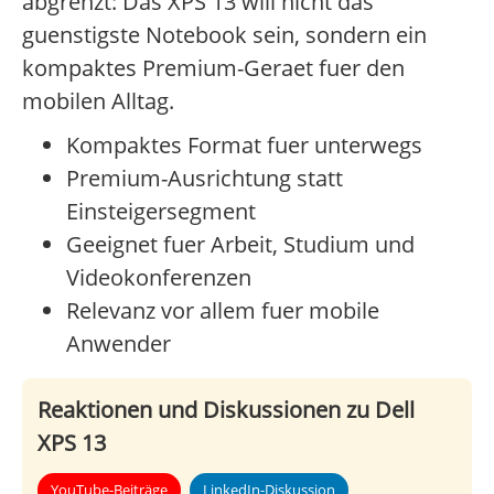
abgrenzt: Das XPS 13 will nicht das
guenstigste Notebook sein, sondern ein
kompaktes Premium-Geraet fuer den
mobilen Alltag.
Kompaktes Format fuer unterwegs
Premium-Ausrichtung statt
Einsteigersegment
Geeignet fuer Arbeit, Studium und
Videokonferenzen
Relevanz vor allem fuer mobile
Anwender
Reaktionen und Diskussionen zu Dell
XPS 13
YouTube-Beiträge
LinkedIn-Diskussion