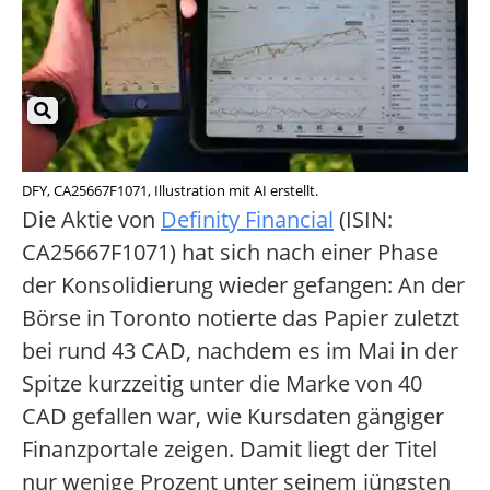
DFY, CA25667F1071, Illustration mit AI erstellt.
Die Aktie von
Definity Financial
(ISIN:
CA25667F1071) hat sich nach einer Phase
der Konsolidierung wieder gefangen: An der
Börse in Toronto notierte das Papier zuletzt
bei rund 43 CAD, nachdem es im Mai in der
Spitze kurzzeitig unter die Marke von 40
CAD gefallen war, wie Kursdaten gängiger
Finanzportale zeigen. Damit liegt der Titel
nur wenige Prozent unter seinem jüngsten