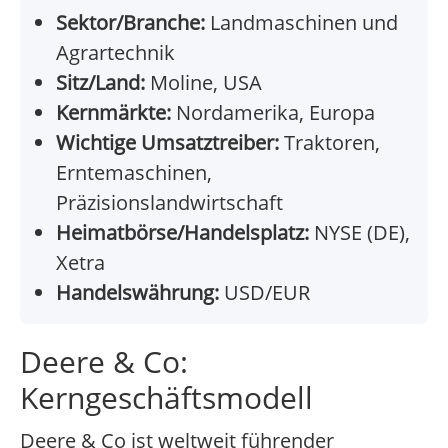
Sektor/Branche:
Landmaschinen und
Agrartechnik
Sitz/Land:
Moline, USA
Kernmärkte:
Nordamerika, Europa
Wichtige Umsatztreiber:
Traktoren,
Erntemaschinen,
Präzisionslandwirtschaft
Heimatbörse/Handelsplatz:
NYSE (DE),
Xetra
Handelswährung:
USD/EUR
Deere & Co:
Kerngeschäftsmodell
Deere & Co ist weltweit führender