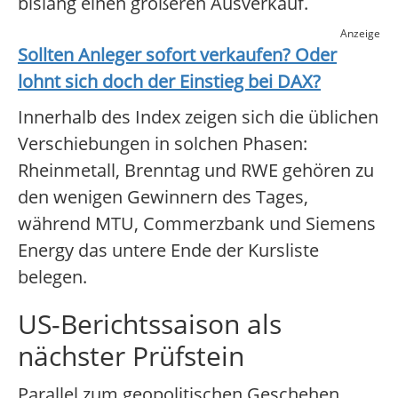
bislang einen größeren Ausverkauf.
Anzeige
Sollten Anleger sofort verkaufen? Oder
lohnt sich doch der Einstieg bei
DAX
?
Innerhalb des Index zeigen sich die üblichen
Verschiebungen in solchen Phasen:
Rheinmetall, Brenntag und RWE gehören zu
den wenigen Gewinnern des Tages,
während MTU, Commerzbank und Siemens
Energy das untere Ende der Kursliste
belegen.
US-Berichtssaison als
nächster Prüfstein
Parallel zum geopolitischen Geschehen