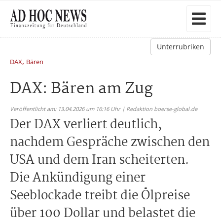
Unterrubriken
,
DAX
Bären
DAX: Bären am Zug
Veröffentlicht am: 13.04.2026 um 16:16 Uhr | Redaktion boerse-global.de
Der DAX verliert deutlich,
nachdem Gespräche zwischen den
USA und dem Iran scheiterten.
Die Ankündigung einer
Seeblockade treibt die Ölpreise
über 100 Dollar und belastet die