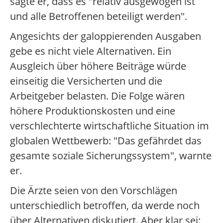
sagte er, dass es "relativ ausgewogen ist
und alle Betroffenen beteiligt werden".
Angesichts der galoppierenden Ausgaben
gebe es nicht viele Alternativen. Ein
Ausgleich über höhere Beiträge würde
einseitig die Versicherten und die
Arbeitgeber belasten. Die Folge wären
höhere Produktionskosten und eine
verschlechterte wirtschaftliche Situation im
globalen Wettbewerb: "Das gefährdet das
gesamte soziale Sicherungssystem", warnte
er.
Die Ärzte seien von den Vorschlägen
unterschiedlich betroffen, da werde noch
über Alternativen diskutiert. Aber klar sei: