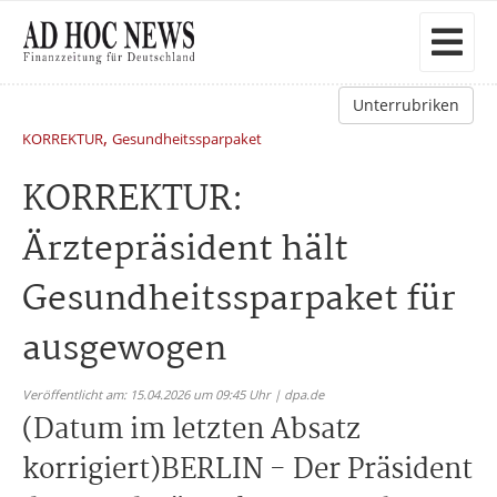
Unterrubriken
,
KORREKTUR
Gesundheitssparpaket
KORREKTUR:
Ärztepräsident hält
Gesundheitssparpaket für
ausgewogen
Veröffentlicht am: 15.04.2026 um 09:45 Uhr | dpa.de
(Datum im letzten Absatz
korrigiert)BERLIN - Der Präsident