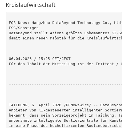
Kreislaufwirtschaft
EQS-News: Hangzhou DataBeyond Technology Co., Ltd. /
ESG/Sonstiges

DataBeyond stellt Asiens größtes unbemanntes KI-Sort
damit einen neuen Maßstab für die Kreislaufwirtschaft
06.04.2026 / 15:25 CET/CEST

Für den Inhalt der Mitteilung ist der Emittent / Her
----------------------------------------------------
TAICHUNG, 6. April 2026 /PRNewswire/ -- DataBeyond, 
Anbieter von KI-gesteuerten intelligenten Sortieranl
bekannt, dass sein Vorzeigeprojekt in Taichung, Taiw
unbemannte intelligente Sortierzentrale für Kunststo
in eine Phase des hocheffizienten Routinebetriebs ei