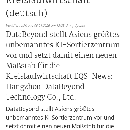
Kreislaufwirtschaft
(deutsch)
Veröffentlicht am: 06.04.2026 um 15:25 Uhr | dpa.de
DataBeyond stellt Asiens größtes
unbemanntes KI-Sortierzentrum
vor und setzt damit einen neuen
Maßstab für die
Kreislaufwirtschaft EQS-News:
Hangzhou DataBeyond
Technology Co., Ltd.
DataBeyond stellt Asiens größtes
unbemanntes KI-Sortierzentrum vor und
setzt damit einen neuen Maßstab für die