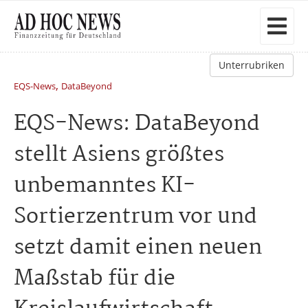
Unterrubriken
,
EQS-News
DataBeyond
EQS-News: DataBeyond
stellt Asiens größtes
unbemanntes KI-
Sortierzentrum vor und
setzt damit einen neuen
Maßstab für die