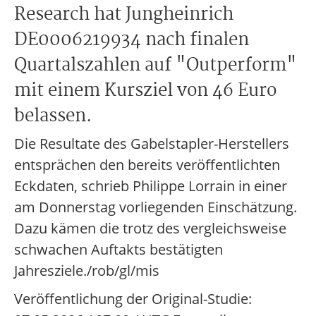
Research hat Jungheinrich
DE0006219934 nach finalen
Quartalszahlen auf "Outperform"
mit einem Kursziel von 46 Euro
belassen.
Die Resultate des Gabelstapler-Herstellers
entsprächen den bereits veröffentlichten
Eckdaten, schrieb Philippe Lorrain in einer
am Donnerstag vorliegenden Einschätzung.
Dazu kämen die trotz des vergleichsweise
schwachen Auftakts bestätigten
Jahresziele./rob/gl/mis
Veröffentlichung der Original-Studie: