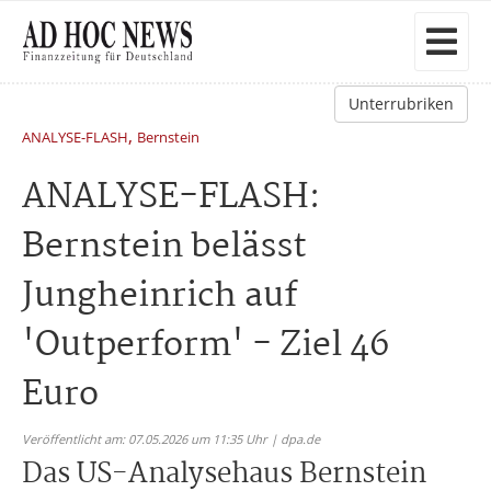
Unterrubriken
,
ANALYSE-FLASH
Bernstein
ANALYSE-FLASH:
Bernstein belässt
Jungheinrich auf
'Outperform' - Ziel 46
Euro
Veröffentlicht am: 07.05.2026 um 11:35 Uhr | dpa.de
Das US-Analysehaus Bernstein