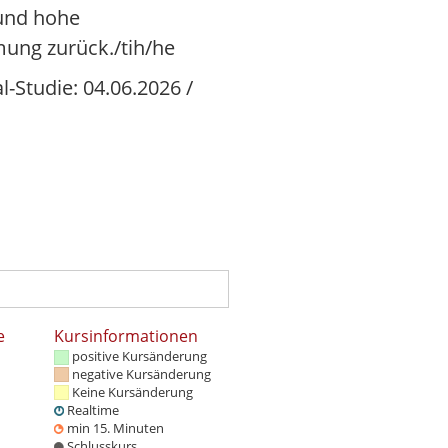
 und hohe
mung zurück./tih/he
l-Studie: 04.06.2026 /
e
Kursinformationen
positive Kursänderung
negative Kursänderung
Keine Kursänderung
Realtime
min 15. Minuten
Schlusskurs