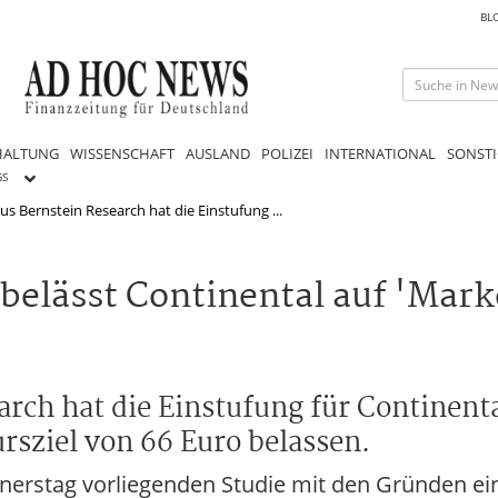
BL
HALTUNG
WISSENSCHAFT
AUSLAND
POLIZEI
INTERNATIONAL
SONSTI
GS
s Bernstein Research hat die Einstufung ...
elässt Continental auf 'Mark
arch hat die Einstufung für Contine
sziel von 66 Euro belassen.
onnerstag vorliegenden Studie mit den Gründen 