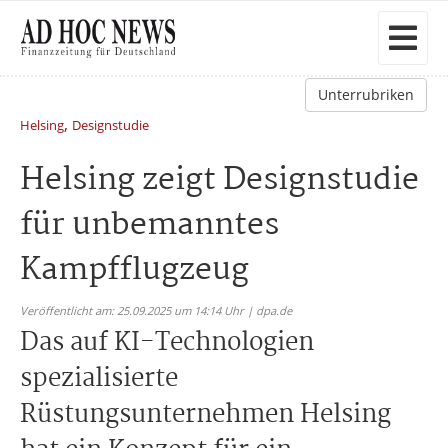
Unterrubriken
,
Helsing
Designstudie
Helsing zeigt Designstudie
für unbemanntes
Kampfflugzeug
Veröffentlicht am: 25.09.2025 um 14:14 Uhr | dpa.de
Das auf KI-Technologien
spezialisierte
Rüstungsunternehmen Helsing