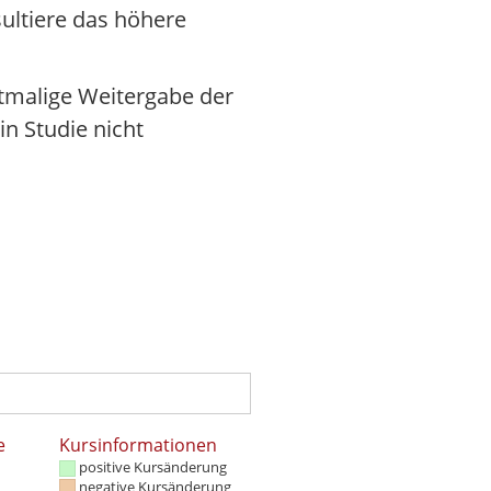
ultiere das höhere
rstmalige Weitergabe der
in Studie nicht
e
Kursinformationen
positive Kursänderung
negative Kursänderung