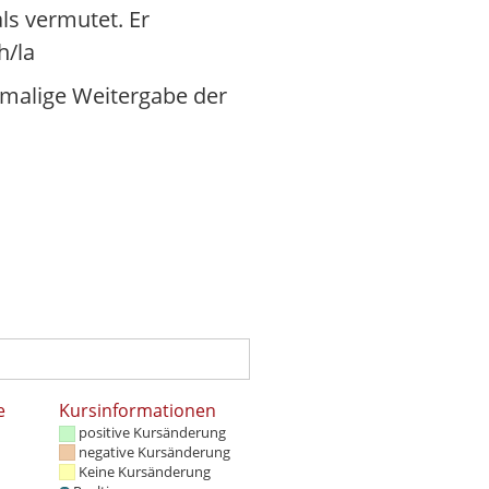
ls vermutet. Er
h/la
stmalige Weitergabe der
e
Kursinformationen
positive Kursänderung
negative Kursänderung
Keine Kursänderung