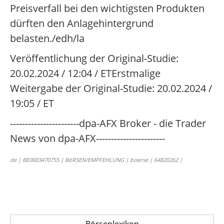
Preisverfall bei den wichtigsten Produkten
dürften den Anlagehintergrund
belasten./edh/la
Veröffentlichung der Original-Studie:
20.02.2024 / 12:04 / ETErstmalige
Weitergabe der Original-Studie: 20.02.2024 /
19:05 / ET
-----------------------dpa-AFX Broker - die Trader
News von dpa-AFX-----------------------
de | BE0003470755 | BöRSEN/EMPFEHLUNG | boerse | 64820262 |