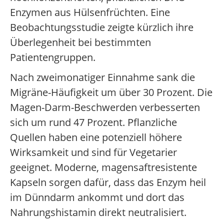
Enzymen aus Hülsenfrüchten. Eine
Beobachtungsstudie zeigte kürzlich ihre
Überlegenheit bei bestimmten
Patientengruppen.
Nach zweimonatiger Einnahme sank die
Migräne-Häufigkeit um über 30 Prozent. Die
Magen-Darm-Beschwerden verbesserten
sich um rund 47 Prozent. Pflanzliche
Quellen haben eine potenziell höhere
Wirksamkeit und sind für Vegetarier
geeignet. Moderne, magensaftresistente
Kapseln sorgen dafür, dass das Enzym heil
im Dünndarm ankommt und dort das
Nahrungshistamin direkt neutralisiert.