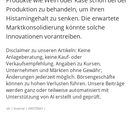
Produkte wie Wein oder Käse schon bei der
Produktion zu behandeln, um ihren
Histamingehalt zu senken. Die erwartete
Marktkonsolidierung könnte solche
Innovationen vorantreiben.
Disclaimer zu unseren Artikeln: Keine
Anlageberatung, keine Kauf- oder
Verkaufsempfehlung. Angaben zu Kursen,
Unternehmen und Märkten ohne Gewähr;
Änderungen jederzeit möglich. Börsengeschäfte
können zu hohen Verlusten führen. Unsere Beiträge
werden ganz oder teilweise automatisiert mit
Unterstützung von AI erstellt und geprüft.
de | boerse | 69070943 |