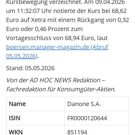
Kursbewegung verzeichnet. Am 09.04.2026
um 11:32:07 Uhr notierte der Kurs bei 68,62
Euro auf Xetra mit einem Rückgang von 0,32
Euro oder 0,46 Prozent zum
Vortagesschluss von 68,94 Euro, laut
boersen.manager-magazin.de (Abruf
05.05.2026)
.
Stand: 05.05.2026
Von der AD HOC NEWS Redaktion –
Fachredaktion für Konsumgüter-Aktien.
Name
Danone S.A.
ISIN
FR0000120644
WKN
851194