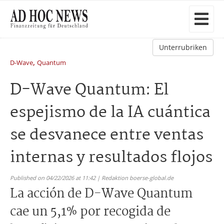
Unterrubriken
,
D-Wave
Quantum
D-Wave Quantum: El
espejismo de la IA cuántica
se desvanece entre ventas
internas y resultados flojos
Published on 04/22/2026 at 11:42 | Redaktion boerse-global.de
La acción de D-Wave Quantum
cae un 5,1% por recogida de