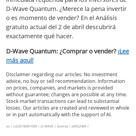
D-Wave Quantum. ¿Merece la pena invertir
o es momento de vender? En el Análisis
gratuito actual del 2 de abril descubrirá
exactamente qué hacer.
D-Wave Quantum: ¿Comprar o vender?
¡Lee
más aquí!
Disclaimer regarding our articles: No investment
advice, no buy or sell recommendation. Information
on prices, companies, and markets is provided
without guarantee; changes are possible at any time.
Stock market transactions can lead to substantial
losses. Our articles are created and reviewed in whole
or in part automatically with the support of AI.
es | US26740W1099 | D-WAVE | boerse | 69052484 |