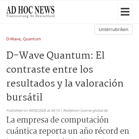
Unterrubriken
,
D-Wave
Quantum
D-Wave Quantum: El
contraste entre los
resultados y la valoración
bursátil
Published on 04/02/2026 at 04:14 | Redaktion boerse-global.de
La empresa de computación
cuántica reporta un año récord en