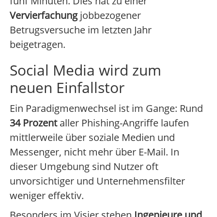
fünf Minuten. Dies hat zu einer
Vervierfachung
jobbezogener
Betrugsversuche im letzten Jahr
beigetragen.
Social Media wird zum
neuen Einfallstor
Ein Paradigmenwechsel ist im Gange: Rund
34 Prozent
aller Phishing-Angriffe laufen
mittlerweile über soziale Medien und
Messenger, nicht mehr über E-Mail. In
dieser Umgebung sind Nutzer oft
unvorsichtiger und Unternehmensfilter
weniger effektiv.
Besonders im Visier stehen
Ingenieure und