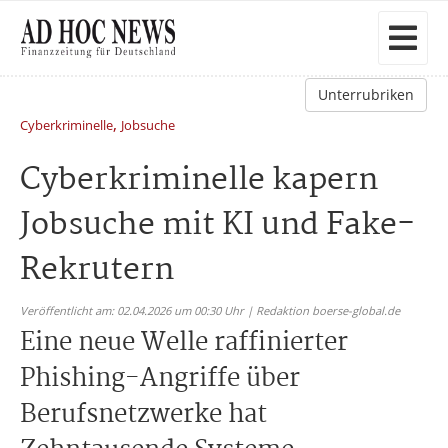
Unterrubriken
,
Cyberkriminelle
Jobsuche
Cyberkriminelle kapern
Jobsuche mit KI und Fake-
Rekrutern
Veröffentlicht am: 02.04.2026 um 00:30 Uhr | Redaktion boerse-global.de
Eine neue Welle raffinierter
Phishing-Angriffe über
Berufsnetzwerke hat