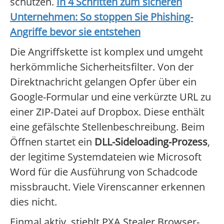
schützen.
In 4 Schritten zum sicheren
Unternehmen: So stoppen Sie Phishing-
Angriffe bevor sie entstehen
Die Angriffskette ist komplex und umgeht
herkömmliche Sicherheitsfilter. Von der
Direktnachricht gelangen Opfer über ein
Google-Formular und eine verkürzte URL zu
einer ZIP-Datei auf Dropbox. Diese enthält
eine gefälschte Stellenbeschreibung. Beim
Öffnen startet ein
DLL-Sideloading-Prozess
,
der legitime Systemdateien wie Microsoft
Word für die Ausführung von Schadcode
missbraucht. Viele Virenscanner erkennen
dies nicht.
Einmal aktiv, stiehlt PXA Stealer Browser-