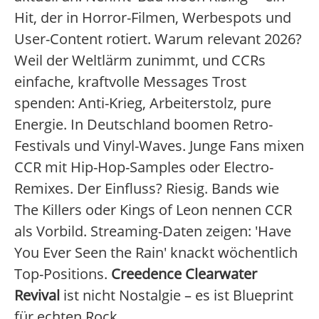
Hit, der in Horror-Filmen, Werbespots und
User-Content rotiert. Warum relevant 2026?
Weil der Weltlärm zunimmt, und CCRs
einfache, kraftvolle Messages Trost
spenden: Anti-Krieg, Arbeiterstolz, pure
Energie. In Deutschland boomen Retro-
Festivals und Vinyl-Waves. Junge Fans mixen
CCR mit Hip-Hop-Samples oder Electro-
Remixes. Der Einfluss? Riesig. Bands wie
The Killers oder Kings of Leon nennen CCR
als Vorbild. Streaming-Daten zeigen: 'Have
You Ever Seen the Rain' knackt wöchentlich
Top-Positions.
Creedence Clearwater
Revival
ist nicht Nostalgie – es ist Blueprint
für echten Rock.