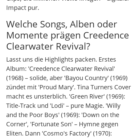
Impact pur.
Welche Songs, Alben oder
Momente prägen Creedence
Clearwater Revival?
Lasst uns die Highlights packen. Erstes
Album: 'Creedence Clearwater Revival'
(1968) – solide, aber 'Bayou Country' (1969)
zündet mit 'Proud Mary'. Tina Turners Cover
macht es unsterblich. 'Green River' (1969):
Title-Track und 'Lodi' – pure Magie. 'Willy
and the Poor Boys' (1969): 'Down on the
Corner', 'Fortunate Son' – Hymne gegen
Eliten. Dann 'Cosmo's Factory' (1970):