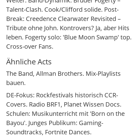
Weiter: Band-Dynamik. Brüder Fogerty –
Talent-Clash. Cook/Clifford solide. Post-
Break: Creedence Clearwater Revisited –
Tribute ohne John. Kontrovers? Ja, aber Hits
leben. Fogerty solo: 'Blue Moon Swamp' top.
Cross-over Fans.
Ähnliche Acts
The Band, Allman Brothers. Mix-Playlists
bauen.
DE-Fokus: Rockfestivals historisch CCR-
Covers. Radio BRF1, Planet Wissen Docs.
Schulen: Musikunterricht mit 'Born on the
Bayou'. Junges Publikum: Gaming-
Soundtracks, Fortnite Dances.