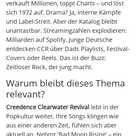
verkauft Millionen, toppt Charts – und löst
sich 1972 auf. Drama? Ja, interne Kämpfe
und Label-Streit. Aber der Katalog bleibt
unantastbar. Streamingzahlen explodieren:
Milliarden auf Spotify. Junge Deutsche
entdecken CCR über Dads Playlists, Festival-
Covers oder Reels. Das ist der Buzz:
Zeitloser Rock, der jung macht.
Warum bleibt dieses Thema
relevant?
Creedence Clearwater Revival
lebt in der
Popkultur weiter. Ihre Songs klingen wie
aus einer anderen Zeit, fühlen sich aber
aktuell an. Nehmt 'Bad Moon Rising' – ein