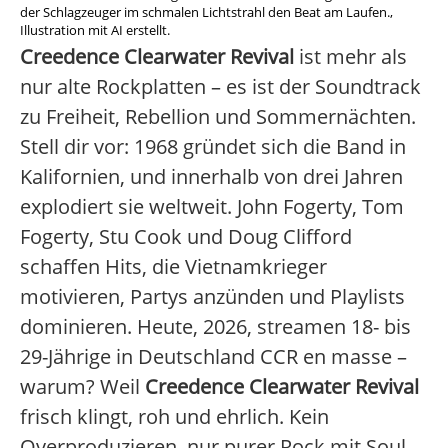
der Schlagzeuger im schmalen Lichtstrahl den Beat am Laufen.,
Illustration mit AI erstellt.
Creedence Clearwater Revival
ist mehr als
nur alte Rockplatten – es ist der Soundtrack
zu Freiheit, Rebellion und Sommernächten.
Stell dir vor: 1968 gründet sich die Band in
Kalifornien, und innerhalb von drei Jahren
explodiert sie weltweit. John Fogerty, Tom
Fogerty, Stu Cook und Doug Clifford
schaffen Hits, die Vietnamkrieger
motivieren, Partys anzünden und Playlists
dominieren. Heute, 2026, streamen 18- bis
29-Jährige in Deutschland CCR en masse –
warum? Weil
Creedence Clearwater Revival
frisch klingt, roh und ehrlich. Kein
Overproduzieren, nur purer Rock mit Soul.