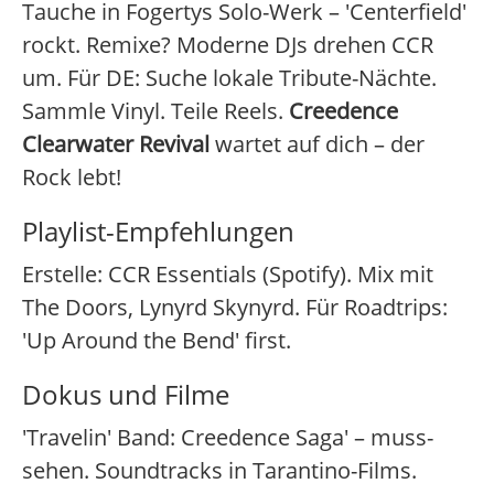
Tauche in Fogertys Solo-Werk – 'Centerfield'
rockt. Remixe? Moderne DJs drehen CCR
um. Für DE: Suche lokale Tribute-Nächte.
Sammle Vinyl. Teile Reels.
Creedence
Clearwater Revival
wartet auf dich – der
Rock lebt!
Playlist-Empfehlungen
Erstelle: CCR Essentials (Spotify). Mix mit
The Doors, Lynyrd Skynyrd. Für Roadtrips:
'Up Around the Bend' first.
Dokus und Filme
'Travelin' Band: Creedence Saga' – muss-
sehen. Soundtracks in Tarantino-Films.