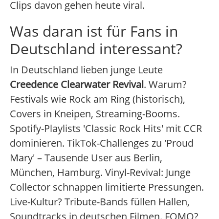
Clips davon gehen heute viral.
Was daran ist für Fans in
Deutschland interessant?
In Deutschland lieben junge Leute
Creedence Clearwater Revival
. Warum?
Festivals wie Rock am Ring (historisch),
Covers in Kneipen, Streaming-Booms.
Spotify-Playlists 'Classic Rock Hits' mit CCR
dominieren. TikTok-Challenges zu 'Proud
Mary' – Tausende User aus Berlin,
München, Hamburg. Vinyl-Revival: Junge
Collector schnappen limitierte Pressungen.
Live-Kultur? Tribute-Bands füllen Hallen,
Soundtracks in deutschen Filmen. FOMO?