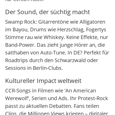
Der Sound, der süchtig macht
Swamp Rock: Gitarrentöne wie Alligatoren
im Bayou, Drums wie Herzschlag, Fogertys
Stimme rau wie Whiskey. Keine Effekte, nur
Band-Power. Das zieht junge Hörer an, die
satthaben von Auto-Tune. In DE? Perfekt für
Roadtrips durch den Schwarzwald oder
Sessions in Berlin-Clubs.
Kultureller Impact weltweit
CCR-Songs in Filmen wie 'An American
Werewolf', Serien und Ads. Ihr Protest-Rock
passt zu aktuellen Debatten. Fans teilen
Clips, die Millionen Views kriegen – digitaler