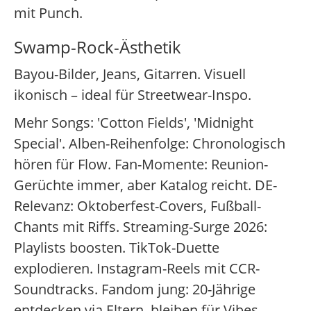
mit Punch.
Swamp-Rock-Ästhetik
Bayou-Bilder, Jeans, Gitarren. Visuell
ikonisch – ideal für Streetwear-Inspo.
Mehr Songs: 'Cotton Fields', 'Midnight
Special'. Alben-Reihenfolge: Chronologisch
hören für Flow. Fan-Momente: Reunion-
Gerüchte immer, aber Katalog reicht. DE-
Relevanz: Oktoberfest-Covers, Fußball-
Chants mit Riffs. Streaming-Surge 2026:
Playlists boosten. TikTok-Duette
explodieren. Instagram-Reels mit CCR-
Soundtracks. Fandom jung: 20-Jährige
entdecken via Eltern, bleiben für Vibes.