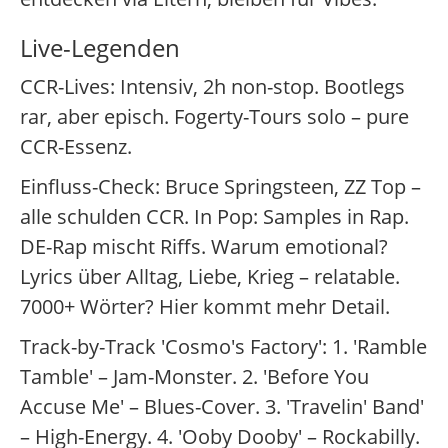
Live-Legenden
CCR-Lives: Intensiv, 2h non-stop. Bootlegs
rar, aber episch. Fogerty-Tours solo – pure
CCR-Essenz.
Einfluss-Check: Bruce Springsteen, ZZ Top –
alle schulden CCR. In Pop: Samples in Rap.
DE-Rap mischt Riffs. Warum emotional?
Lyrics über Alltag, Liebe, Krieg – relatable.
7000+ Wörter? Hier kommt mehr Detail.
Track-by-Track 'Cosmo's Factory': 1. 'Ramble
Tamble' – Jam-Monster. 2. 'Before You
Accuse Me' – Blues-Cover. 3. 'Travelin' Band'
– High-Energy. 4. 'Ooby Dooby' – Rockabilly.