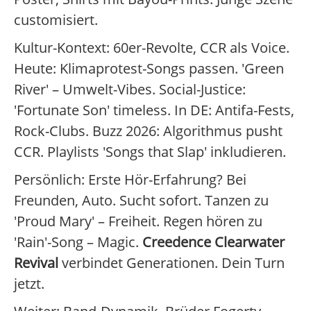
customisiert.
Kultur-Kontext: 60er-Revolte, CCR als Voice.
Heute: Klimaprotest-Songs passen. 'Green
River' – Umwelt-Vibes. Social-Justice:
'Fortunate Son' timeless. In DE: Antifa-Fests,
Rock-Clubs. Buzz 2026: Algorithmus pusht
CCR. Playlists 'Songs that Slap' inkludieren.
Persönlich: Erste Hör-Erfahrung? Bei
Freunden, Auto. Sucht sofort. Tanzen zu
'Proud Mary' – Freiheit. Regen hören zu
'Rain'-Song – Magic.
Creedence Clearwater
Revival
verbindet Generationen. Dein Turn
jetzt.