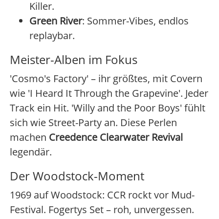
Killer.
Green River
: Sommer-Vibes, endlos
replaybar.
Meister-Alben im Fokus
'Cosmo's Factory' – ihr größtes, mit Covern
wie 'I Heard It Through the Grapevine'. Jeder
Track ein Hit. 'Willy and the Poor Boys' fühlt
sich wie Street-Party an. Diese Perlen
machen
Creedence Clearwater Revival
legendär.
Der Woodstock-Moment
1969 auf Woodstock: CCR rockt vor Mud-
Festival. Fogertys Set – roh, unvergessen.