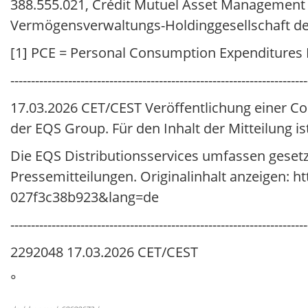
388.555.021, Crédit Mutuel Asset Management i
Vermögensverwaltungs-Holdinggesellschaft der 
[1] PCE = Personal Consumption Expenditures 
------------------------------------------------------------------------
17.03.2026 CET/CEST Veröffentlichung einer Co
der EQS Group. Für den Inhalt der Mitteilung is
Die EQS Distributionsservices umfassen geset
Pressemitteilungen. Originalinhalt anzeigen: 
027f3c38b923&lang=de
------------------------------------------------------------------------
2292048 17.03.2026 CET/CEST
°