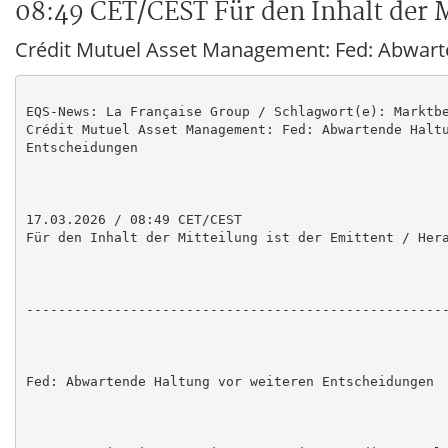
08:49 CET/CEST Für den Inhalt der M
Crédit Mutuel Asset Management: Fed: Abwart
EQS-News: La Française Group / Schlagwort(e): Marktbe
Crédit Mutuel Asset Management: Fed: Abwartende Haltu
Entscheidungen

17.03.2026 / 08:49 CET/CEST

Für den Inhalt der Mitteilung ist der Emittent / Hera
-----------------------------------------------------
Fed: Abwartende Haltung vor weiteren Entscheidungen
