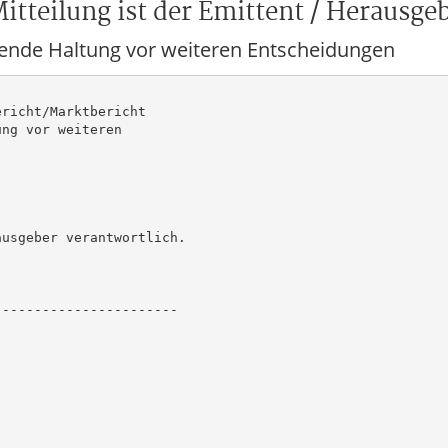
itteilung ist der Emittent / Herausge
ende Haltung vor weiteren Entscheidungen
richt/Marktbericht

ng vor weiteren

usgeber verantwortlich.

----------------------
