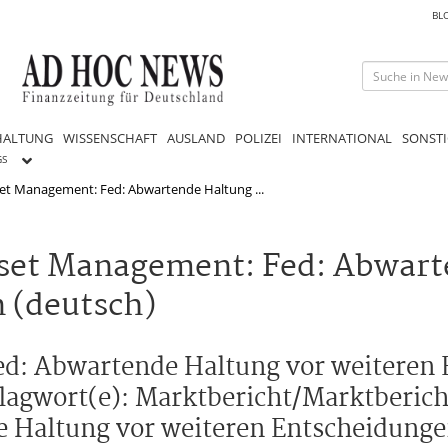
BL
HALTUNG
WISSENSCHAFT
AUSLAND
POLIZEI
INTERNATIONAL
SONSTI
GS
set Management: Fed: Abwartende Haltung ...
set Management: Fed: Abwart
 (deutsch)
ed: Abwartende Haltung vor weiteren
lagwort(e): Marktbericht/Marktberich
 Haltung vor weiteren Entscheidunge