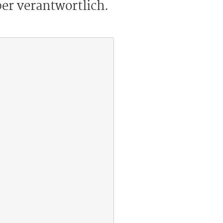
ber verantwortlich.