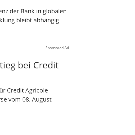
enz der Bank in globalen
klung bleibt abhängig
Sponsored Ad
tieg bei Credit
r Credit Agricole-
lyse vom 08. August