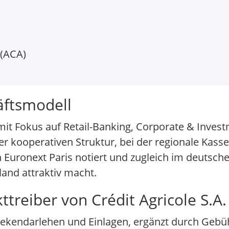
 (ACA)
häftsmodell
nk mit Fokus auf Retail-Banking, Corporate & Inve
r kooperativen Struktur, bei der regionale Kasse
an Euronext Paris notiert und zugleich im deutsch
land attraktiv macht.
treiber von Crédit Agricole S.A.
hekendarlehen und Einlagen, ergänzt durch Ge