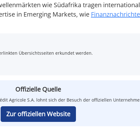
llenmärkten wie Südafrika tragen internationale 
ertise in Emerging Markets, wie
Finanznachrichte
rlinkten Übersichtsseiten erkundet werden.
Offizielle Quelle
dit Agricole S.A. lohnt sich der Besuch der offiziellen Unternehm
Zur offiziellen Website