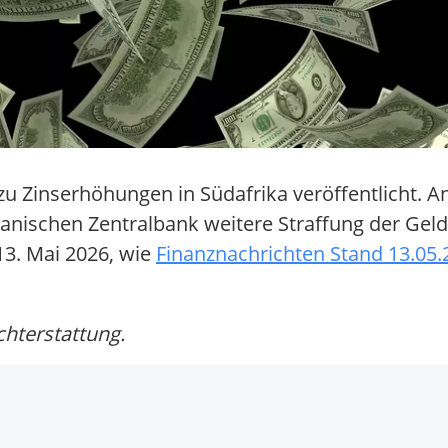
 zu Zinserhöhungen in Südafrika veröffentlicht. 
anischen Zentralbank weitere Straffung der Geldp
3. Mai 2026, wie
Finanznachrichten Stand 13.05.
chterstattung.