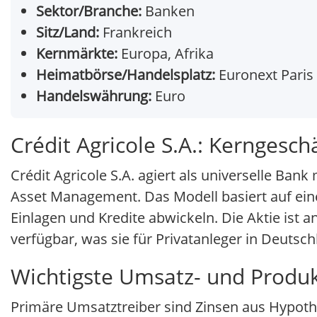
Sektor/Branche:
Banken
Sitz/Land:
Frankreich
Kernmärkte:
Europa, Afrika
Heimatbörse/Handelsplatz:
Euronext Paris
Handelswährung:
Euro
Crédit Agricole S.A.: Kerngesc
Crédit Agricole S.A. agiert als universelle Ba
Asset Management. Das Modell basiert auf eine
Einlagen und Kredite abwickeln. Die Aktie ist 
verfügbar, was sie für Privatanleger in Deutsch
Wichtigste Umsatz- und Produkt
Primäre Umsatztreiber sind Zinsen aus Hypot