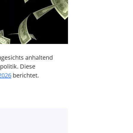
Angesichts anhaltend
olitik. Diese
2026
berichtet.