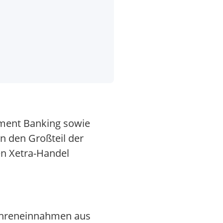
stment Banking sowie
n den Großteil der
en Xetra-Handel
bühreneinnahmen aus