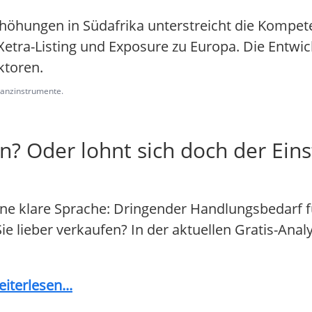
erhöhungen in Südafrika unterstreicht die Kompet
Xetra-Listing und Exposure zu Europa. Die Entwic
ktoren.
inanzinstrumente.
n? Oder lohnt sich doch der Eins
ine klare Sprache: Dringender Handlungsbedarf fü
 Sie lieber verkaufen? In der aktuellen Gratis-Ana
iterlesen...