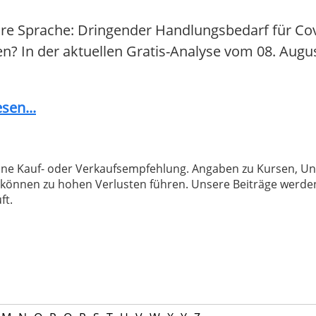
are Sprache: Dringender Handlungsbedarf für Cov
fen? In der aktuellen Gratis-Analyse vom 08. Augu
sen...
 keine Kauf- oder Verkaufsempfehlung. Angaben zu Kursen,
können zu hohen Verlusten führen. Unsere Beiträge werden
ft.