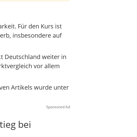
keit. Für den Kurs ist
erb, insbesondere auf
kt Deutschland weiter in
ktvergleich vor allem
iven Artikels wurde unter
Sponsored Ad
tieg bei