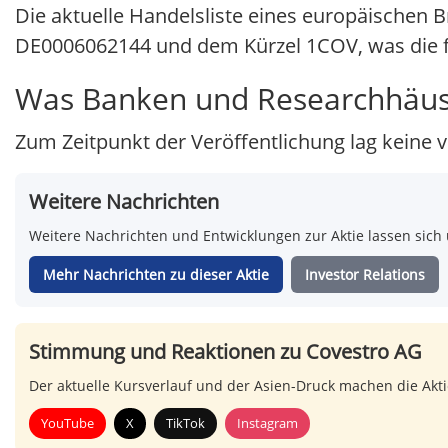
Die aktuelle Handelsliste eines europäischen B
DE0006062144 und dem Kürzel 1COV, was die fo
Was Banken und Researchhäus
Zum Zeitpunkt der Veröffentlichung lag keine v
Weitere Nachrichten
Weitere Nachrichten und Entwicklungen zur Aktie lassen sich 
Mehr Nachrichten zu dieser Aktie
Investor Relations
Stimmung und Reaktionen zu Covestro AG
Der aktuelle Kursverlauf und der Asien-Druck machen die Akt
YouTube
X
TikTok
Instagram