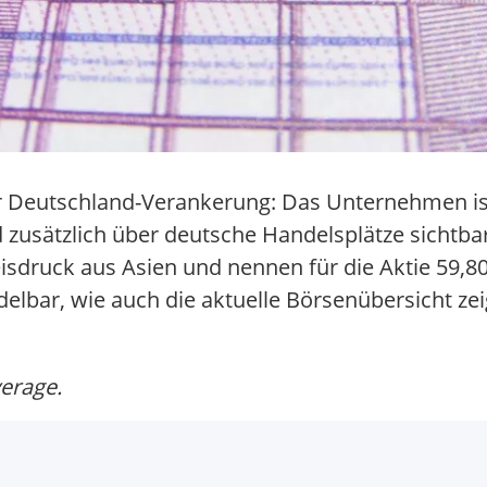
arer Deutschland-Verankerung: Das Unternehmen i
d zusätzlich über deutsche Handelsplätze sichtba
druck aus Asien und nennen für die Aktie 59,80 E
lbar, wie auch die aktuelle Börsenübersicht zei
verage.