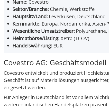
Name:
Covestro
Sektor/Branche:
Chemie, Werkstoffe
Hauptsitz/Land:
Leverkusen, Deutschland
Kernmärkte:
Europa, Nordamerika, Asien-P
Wesentliche Umsatztreiber:
Polyurethane, 
Heimatbörse/Listing:
Xetra (1COV)
Handelswährung:
EUR
Covestro AG: Geschäftsmodell
Covestro entwickelt und produziert Hochleis
Geschäft ist auf Materiallösungen ausgerichtet
eingesetzt werden.
Für Anleger in Deutschland ist vor allem wicht
weiteren inländischen Handelsplätzen präsent bl