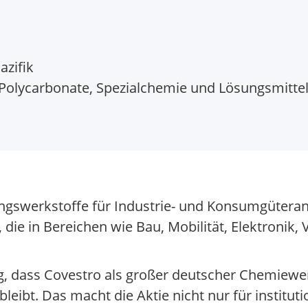
azifik
Polycarbonate, Spezialchemie und Lösungsmitte
tungswerkstoffe für Industrie- und Konsumgüter
, die in Bereichen wie Bau, Mobilität, Elektroni
ig, dass Covestro als großer deutscher Chemiewe
eibt. Das macht die Aktie nicht nur für instituti