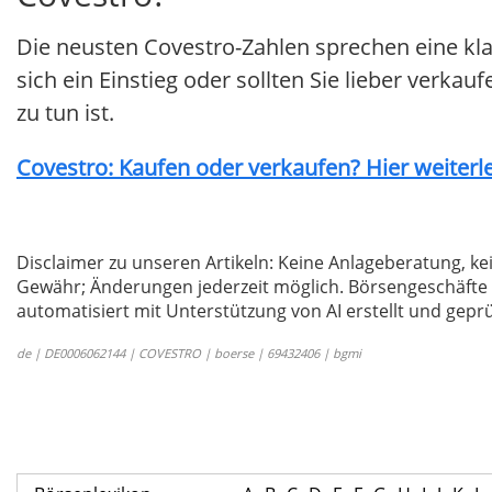
Die neusten Covestro-Zahlen sprechen eine kl
sich ein Einstieg oder sollten Sie lieber verkau
zu tun ist.
Covestro: Kaufen oder verkaufen? Hier weiterle
Disclaimer zu unseren Artikeln: Keine Anlageberatung,
Gewähr; Änderungen jederzeit möglich. Börsengeschäfte 
automatisiert mit Unterstützung von AI erstellt und geprü
de | DE0006062144 | COVESTRO | boerse | 69432406 | bgmi