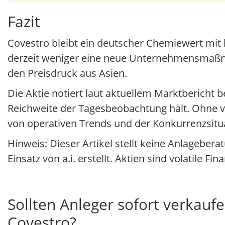
Fazit
Covestro bleibt ein deutscher Chemiewert mit 
derzeit weniger eine neue Unternehmensmaßna
den Preisdruck aus Asien.
Die Aktie notiert laut aktuellem Marktbericht 
Reichweite der Tagesbeobachtung hält. Ohne ve
von operativen Trends und der Konkurrenzsitua
Hinweis: Dieser Artikel stellt keine Anlageber
Einsatz von a.i. erstellt. Aktien sind volatile Fi
Sollten Anleger sofort verkaufe
Covestro?