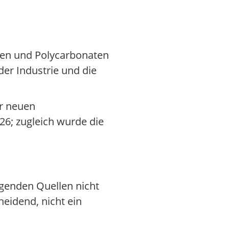
nen und Polycarbonaten
er Industrie und die
r neuen
6; zugleich wurde die
egenden Quellen nicht
heidend, nicht ein