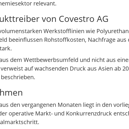
hemiesektor relevant.
ukttreiber von Covestro AG
 volumenstarken Werkstofflinien wie Polyuretha
d beeinflussen Rohstoffkosten, Nachfrage aus d
tark.
 aus dem Wettbewerbsumfeld und nicht aus eine
rweist auf wachsenden Druck aus Asien ab 202
o beschrieben.
ahmen
 aus den vergangenen Monaten liegt in den vorli
 der operative Markt- und Konkurrenzdruck entsc
almarktschritt.