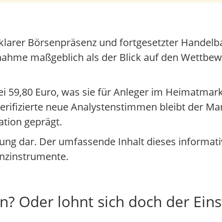
klarer Börsenpräsenz und fortgesetzter Handelbar
hme maßgeblich als der Blick auf den Wettbew
bei 59,80 Euro, was sie für Anleger im Heimatmar
rifizierte neue Analystenstimmen bleibt der Mar
tion geprägt.
atung dar. Der umfassende Inhalt dieses informat
nanzinstrumente.
n? Oder lohnt sich doch der Eins