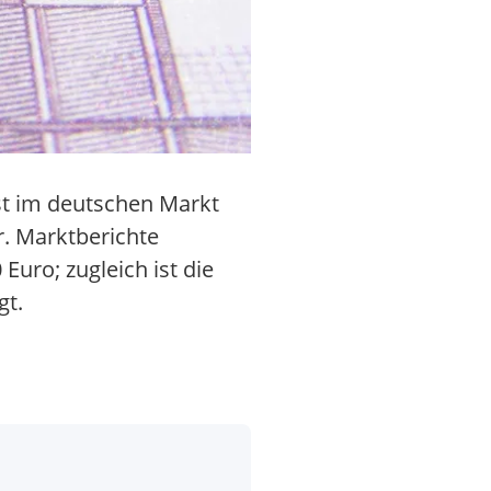
st im deutschen Markt
r. Marktberichte
uro; zugleich ist die
gt.