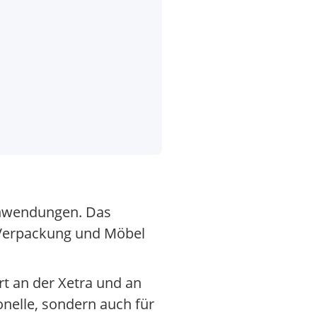
l
anwendungen. Das
k, Verpackung und Möbel
rt an der Xetra und an
onelle, sondern auch für