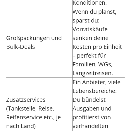
Konditionen.
Wenn du planst,
sparst du:
Vorratskäufe
Großpackungen und
senken deine
Bulk-Deals
Kosten pro Einheit
– perfekt für
Familien, WGs,
Langzeitreisen.
Ein Anbieter, viele
Lebensbereiche:
Zusatzservices
Du bündelst
(Tankstelle, Reise,
Ausgaben und
Reifenservice etc., je
profitierst von
nach Land)
verhandelten