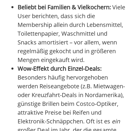
Beliebt bei Familien & Vielkochern:
Viele
User berichten, dass sich die
Membership allein durch Lebensmittel,
Toilettenpapier, Waschmittel und
Snacks amortisiert – vor allem, wenn
regelmäßig gekocht und in größeren
Mengen eingekauft wird.
Wow-Effekt durch Einzel-Deals:
Besonders häufig hervorgehoben
werden Reiseangebote (z.B. Mietwagen-
oder Kreuzfahrt-Deals in Nordamerika),
günstige Brillen beim Costco-Optiker,
attraktive Preise bei Reifen und
Elektronik-Schnäppchen. Oft ist es
ein
großer Deal im Jahr, der die gesamte