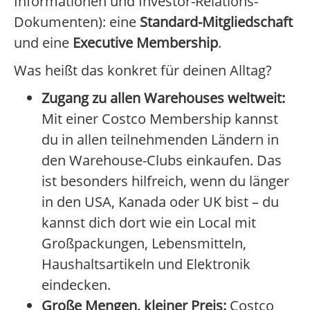
Informationen und Investor-Relations-
Dokumenten): eine
Standard-Mitgliedschaft
und eine
Executive Membership
.
Was heißt das konkret für deinen Alltag?
Zugang zu allen Warehouses weltweit:
Mit einer Costco Membership kannst
du in allen teilnehmenden Ländern in
den Warehouse-Clubs einkaufen. Das
ist besonders hilfreich, wenn du länger
in den USA, Kanada oder UK bist – du
kannst dich dort wie ein Local mit
Großpackungen, Lebensmitteln,
Haushaltsartikeln und Elektronik
eindecken.
Große Mengen, kleiner Preis:
Costco