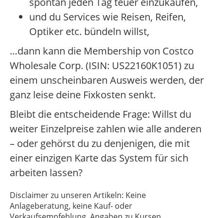
spontan jeden Tag teuer einzukaufen,
und du Services wie Reisen, Reifen,
Optiker etc. bündeln willst,
…dann kann die Membership von Costco
Wholesale Corp. (ISIN: US22160K1051) zu
einem unscheinbaren Ausweis werden, der
ganz leise deine Fixkosten senkt.
Bleibt die entscheidende Frage: Willst du
weiter Einzelpreise zahlen wie alle anderen
– oder gehörst du zu denjenigen, die mit
einer einzigen Karte das System für sich
arbeiten lassen?
Disclaimer zu unseren Artikeln: Keine
Anlageberatung, keine Kauf- oder
Verkaufsempfehlung. Angaben zu Kursen,