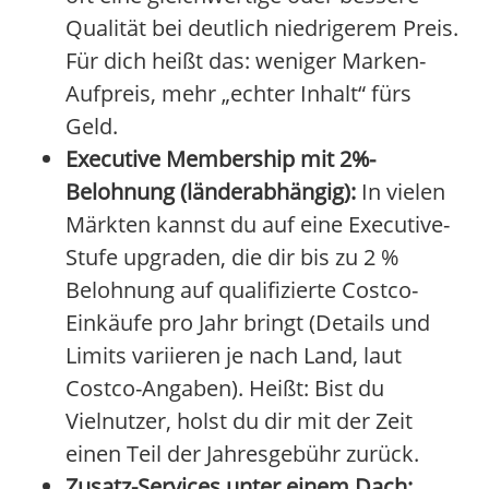
Qualität bei deutlich niedrigerem Preis.
Für dich heißt das: weniger Marken-
Aufpreis, mehr „echter Inhalt“ fürs
Geld.
Executive Membership mit 2%-
Belohnung (länderabhängig):
In vielen
Märkten kannst du auf eine Executive-
Stufe upgraden, die dir bis zu 2 %
Belohnung auf qualifizierte Costco-
Einkäufe pro Jahr bringt (Details und
Limits variieren je nach Land, laut
Costco-Angaben). Heißt: Bist du
Vielnutzer, holst du dir mit der Zeit
einen Teil der Jahresgebühr zurück.
Zusatz-Services unter einem Dach: