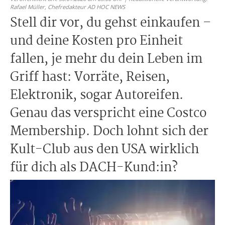
Rafael Müller,
Chefredakteur AD HOC NEWS
Stell dir vor, du gehst einkaufen –
und deine Kosten pro Einheit
fallen, je mehr du dein Leben im
Griff hast: Vorräte, Reisen,
Elektronik, sogar Autoreifen.
Genau das verspricht eine Costco
Membership. Doch lohnt sich der
Kult-Club aus den USA wirklich
für dich als DACH-Kund:in?