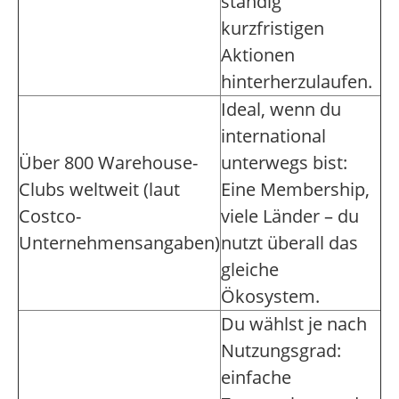
ständig
kurzfristigen
Aktionen
hinterherzulaufen.
Ideal, wenn du
international
Über 800 Warehouse-
unterwegs bist:
Clubs weltweit (laut
Eine Membership,
Costco-
viele Länder – du
Unternehmensangaben)
nutzt überall das
gleiche
Ökosystem.
Du wählst je nach
Nutzungsgrad:
einfache