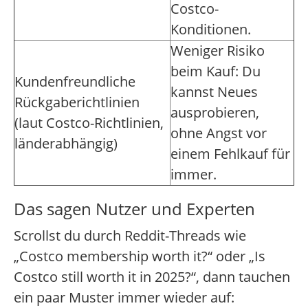
Costco-
Konditionen.
Weniger Risiko
beim Kauf: Du
Kundenfreundliche
kannst Neues
Rückgaberichtlinien
ausprobieren,
(laut Costco-Richtlinien,
ohne Angst vor
länderabhängig)
einem Fehlkauf für
immer.
Das sagen Nutzer und Experten
Scrollst du durch Reddit-Threads wie
„Costco membership worth it?“ oder „Is
Costco still worth it in 2025?“, dann tauchen
ein paar Muster immer wieder auf: