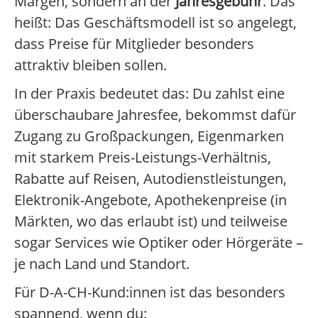
Margen, sondern an der
Jahresgebühr
. Das
heißt: Das Geschäftsmodell ist so angelegt,
dass Preise für Mitglieder besonders
attraktiv bleiben sollen.
In der Praxis bedeutet das: Du zahlst eine
überschaubare Jahresfee, bekommst dafür
Zugang zu Großpackungen, Eigenmarken
mit starkem Preis-Leistungs-Verhältnis,
Rabatte auf Reisen, Autodienstleistungen,
Elektronik-Angebote, Apothekenpreise (in
Märkten, wo das erlaubt ist) und teilweise
sogar Services wie Optiker oder Hörgeräte –
je nach Land und Standort.
Für D-A-CH-Kund:innen ist das besonders
spannend, wenn du: