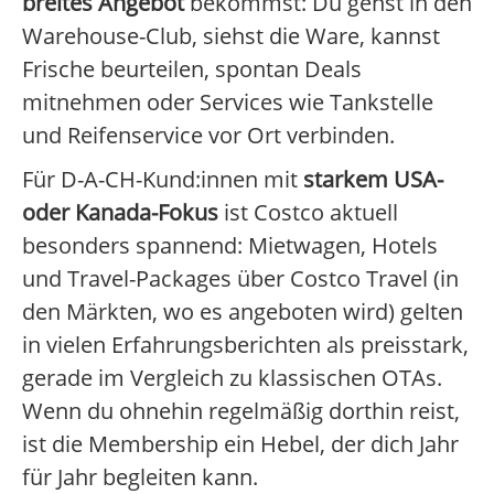
breites Angebot
bekommst: Du gehst in den
Warehouse-Club, siehst die Ware, kannst
Frische beurteilen, spontan Deals
mitnehmen oder Services wie Tankstelle
und Reifenservice vor Ort verbinden.
Für D-A-CH-Kund:innen mit
starkem USA-
oder Kanada-Fokus
ist Costco aktuell
besonders spannend: Mietwagen, Hotels
und Travel-Packages über Costco Travel (in
den Märkten, wo es angeboten wird) gelten
in vielen Erfahrungsberichten als preisstark,
gerade im Vergleich zu klassischen OTAs.
Wenn du ohnehin regelmäßig dorthin reist,
ist die Membership ein Hebel, der dich Jahr
für Jahr begleiten kann.