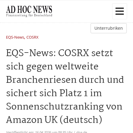
Unterrubriken
,
EQS-News
COSRX
EQS-News: COSRX setzt
sich gegen weltweite
Branchenriesen durch und
sichert sich Platz 1 im
Sonnenschutzranking von
Amazon UK (deutsch)
Veröffentlicht am: 16.04.2026 um 09:35 Uhr | dpa.de