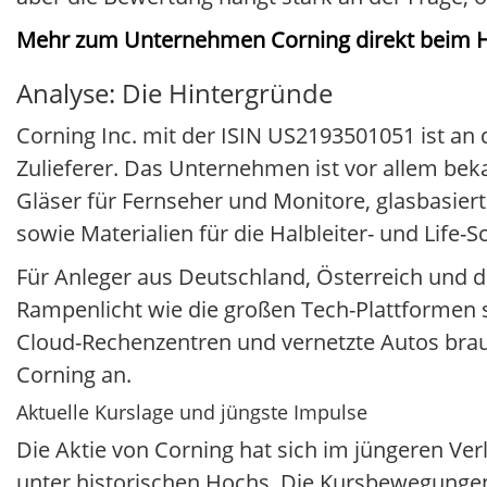
Mehr zum Unternehmen Corning direkt beim H
Analyse: Die Hintergründe
Corning Inc. mit der ISIN US2193501051 ist an 
Zulieferer. Das Unternehmen ist vor allem beka
Gläser für Fernseher und Monitore, glasbasie
sowie Materialien für die Halbleiter- und Life-S
Für Anleger aus Deutschland, Österreich und d
Rampenlicht wie die großen Tech-Plattformen st
Cloud-Rechenzentren und vernetzte Autos brau
Corning an.
Aktuelle Kurslage und jüngste Impulse
Die Aktie von Corning hat sich im jüngeren Ver
unter historischen Hochs. Die Kursbewegungen