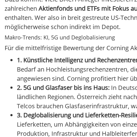
zahlreichen
Aktienfonds und ETFs mit Fokus au
enthalten. Wer also in breit gestreute US-Tech
möglicherweise schon indirekt im Depot.
Makro-Trends: KI, 5G und Deglobalisierung
Für die mittelfristige Bewertung der Corning A
1. Künstliche Intelligenz und Rechenzentre
Bedarf an Hochleistungsrechenzentren, di
angewiesen sind. Corning profitiert hier 
2. 5G und Glasfaser bis ins Haus:
In Deutsc
ländlichen Regionen. Österreich zieht nac
Telcos brauchen Glasfaserinfrastruktur, was
3. Deglobalisierung und Lieferketten-Resili
Lieferketten, um Abhängigkeiten von einze
Produktion, Infrastruktur und Halbleiterfer