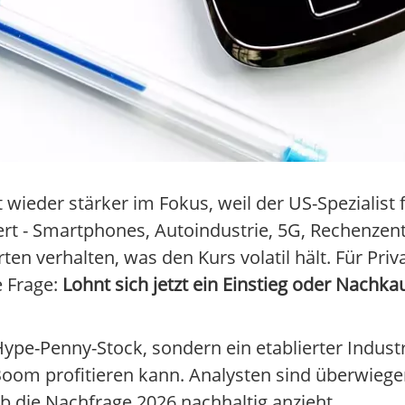
t wieder stärker im Fokus, weil der US-Spezialist
rt - Smartphones, Autoindustrie, 5G, Rechenzent
rten verhalten, was den Kurs volatil hält. Für Pri
e Frage:
Lohnt sich jetzt ein Einstieg oder Nachka
Hype-Penny-Stock, sondern ein etablierter Indust
Boom profitieren kann. Analysten sind überwiege
b die Nachfrage 2026 nachhaltig anzieht.