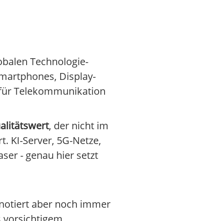
lobalen Technologie-
Smartphones, Display-
r für Telekommunikation
alitätswert
, der nicht im
. KI-Server, 5G-Netze,
er - genau hier setzt
 notiert aber noch immer
 vorsichtigem