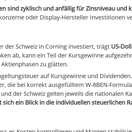
en sind zyklisch und anfällig für Zinsniveau und 
nzerne oder Display-Hersteller Investitionen ve
 der Schweiz in Corning investiert, trägt
US-Doll
nken ab, kann ein Teil der Kursgewinne aufgeze
ktienphasen zu glätten.
e Abgeltungsteuer auf Kursgewinne und Dividenden
r, die bei korrekt ausgefülltem W-8BEN-Formular
 und der Schweiz gelten jeweils die nationalen Ka
sich ein Blick in die individuellen steuerliche
dass es Kosten kontrollieren und Margen stabilisi