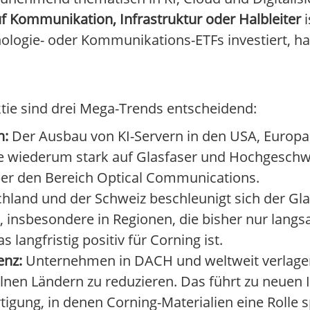
f Kommunikation, Infrastruktur oder Halbleiter
i
nologie- oder Kommunikations-ETFs investiert, h
ktie sind drei Mega-Trends entscheidend:
n:
Der Ausbau von KI-Servern in den USA, Europa
e wiederum stark auf Glasfaser und Hochgeschw
über den Bereich Optical Communications.
hland und der Schweiz beschleunigt sich der Gl
h, insbesondere in Regionen, die bisher nur lang
 langfristig positiv für Corning ist.
enz:
Unternehmen in DACH und weltweit verlagern
lnen Ländern zu reduzieren. Das führt zu neuen I
tigung, in denen Corning-Materialien eine Rolle s