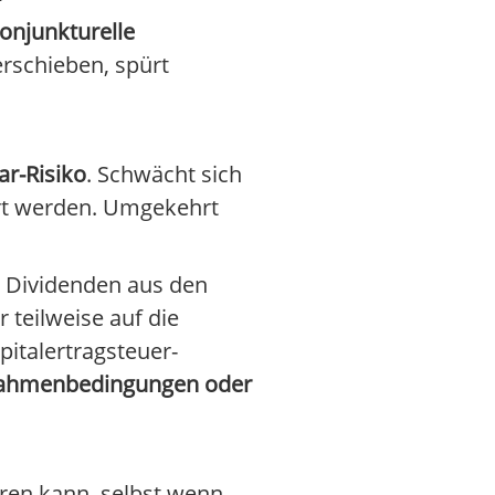
konjunkturelle
rschieben, spürt
ar-Risiko
. Schwächt sich
hrt werden. Umgekehrt
. Dividenden aus den
 teilweise auf die
pitalertragsteuer-
n Rahmenbedingungen oder
eren kann, selbst wenn