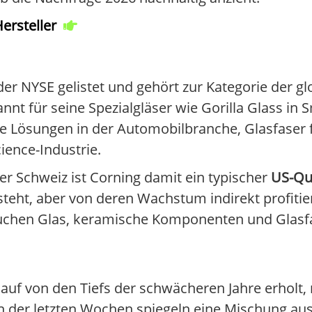
ersteller
der NYSE gelistet und gehört zur Kategorie der g
nnt für seine Spezialgläser wie Gorilla Glass in 
rte Lösungen in der Automobilbranche, Glasfase
cience-Industrie.
er Schweiz ist Corning damit ein typischer
US-Qu
eht, aber von deren Wachstum indirekt profitiert
chen Glas, keramische Komponenten und Glasfas
lauf von den Tiefs der schwächeren Jahre erholt,
 der letzten Wochen spiegeln eine Mischung aus