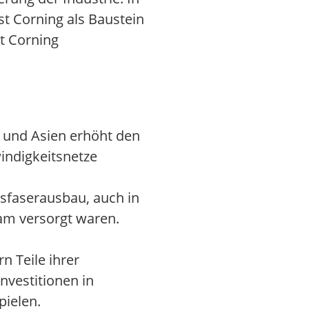
st Corning als Baustein
at Corning
 und Asien erhöht den
indigkeitsnetze
asfaserausbau, auch in
sam versorgt waren.
 Teile ihrer
nvestitionen in
pielen.