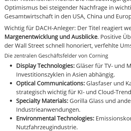
Optimismus bei steigender Nachfrage in wich
Gesamtwirtschaft in den USA, China und Europ
Wichtig für DACH-Anleger: Der Titel reagiert we
Margenentwicklung und Ausblicke
. Positive 
der Wall Street schnell honoriert, verfehlte U
Die zentralen Geschäftsfelder von Corning
Display Technologies:
Gläser für TV- und M
Investitionszyklen in Asien abhängig.
Optical Communications:
Glasfaser und K
strategisch wichtig für KI- und Cloud-Trend
Specialty Materials:
Gorilla Glass und ande
Industrieanwendungen.
Environmental Technologies:
Emissionskon
Nutzfahrzeugindustrie.