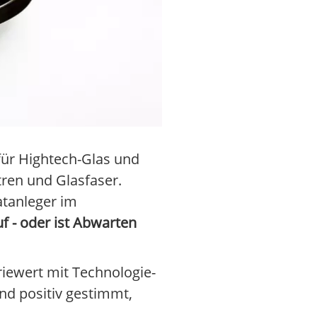
 für Hightech-Glas und
ren und Glasfaser.
vatanleger im
uf - oder ist Abwarten
riewert mit Technologie-
nd positiv gestimmt,