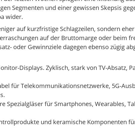
tigen Segmenten und einer gewissen Skepsis geg
a wider.
niger auf kurzfristige Schlagzeilen, sondern ehe
Überraschungen auf der Bruttomarge oder beim f
msatz- oder Gewinnziele dagegen ebenso zügig abg
onitor-Displays. Zyklisch, stark von TV-Absatz, P
abel für Telekommunikationsnetzwerke, 5G-Ausb
s.
re Spezialgläser für Smartphones, Wearables, Ta
trollprodukte und keramische Komponenten für