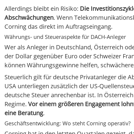
Allerdings bleibt ein Risiko:
Die Investitionszykl
Abschwächungen
. Wenn Telekommunikationsko
Corning das direkt im Auftragseingang.
Währungs- und Steueraspekte für DACH-Anleger
Wer als Anleger in Deutschland, Österreich oder
der Dollar gegenüber Euro oder Schweizer Fra
können Währungsgewinne helfen, schwächere A
Steuerlich gilt für deutsche Privatanleger di
USA unterliegen zusätzlich der US-Quellensteue
deutsche Steuer anrechenbar ist. In Österreich
Regime.
Vor einem größeren Engagement lohnt 
eine Beratung
.
Geschäftsentwicklung: Wo steht Corning operativ?
Corning hat in den letzten Quartalen gezeigt, 