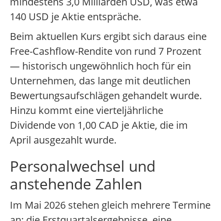
mindestens 3,0 Milliarden USD, was etwa
140 USD je Aktie entspräche.
Beim aktuellen Kurs ergibt sich daraus eine
Free-Cashflow-Rendite von rund 7 Prozent
— historisch ungewöhnlich hoch für ein
Unternehmen, das lange mit deutlichen
Bewertungsaufschlägen gehandelt wurde.
Hinzu kommt eine vierteljährliche
Dividende von 1,00 CAD je Aktie, die im
April ausgezahlt wurde.
Personalwechsel und
anstehende Zahlen
Im Mai 2026 stehen gleich mehrere Termine
an: die Erstquartalsergebnisse, eine