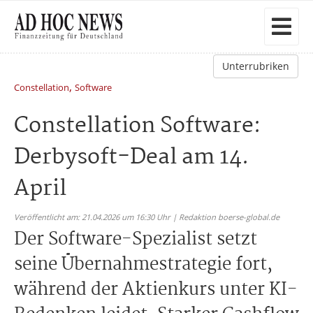
Unterrubriken
,
Constellation
Software
Constellation Software:
Derbysoft-Deal am 14.
April
Veröffentlicht am: 21.04.2026 um 16:30 Uhr | Redaktion boerse-global.de
Der Software-Spezialist setzt
seine Übernahmestrategie fort,
während der Aktienkurs unter KI-