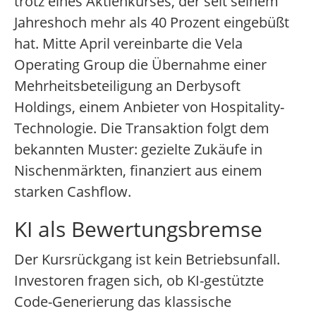
trotz eines Aktienkurses, der seit seinem
Jahreshoch mehr als 40 Prozent eingebüßt
hat. Mitte April vereinbarte die Vela
Operating Group die Übernahme einer
Mehrheitsbeteiligung an Derbysoft
Holdings, einem Anbieter von Hospitality-
Technologie. Die Transaktion folgt dem
bekannten Muster: gezielte Zukäufe in
Nischenmärkten, finanziert aus einem
starken Cashflow.
KI als Bewertungsbremse
Der Kursrückgang ist kein Betriebsunfall.
Investoren fragen sich, ob KI-gestützte
Code-Generierung das klassische