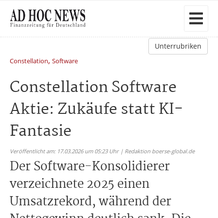
Unterrubriken
,
Constellation
Software
Constellation Software
Aktie: Zukäufe statt KI-
Fantasie
Veröffentlicht am: 17.03.2026 um 05:23 Uhr | Redaktion boerse-global.de
Der Software-Konsolidierer
verzeichnete 2025 einen
Umsatzrekord, während der