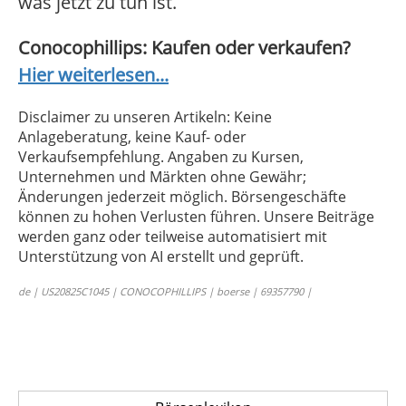
was jetzt zu tun ist.
Conocophillips: Kaufen oder verkaufen?
Hier weiterlesen...
Disclaimer zu unseren Artikeln: Keine
Anlageberatung, keine Kauf- oder
Verkaufsempfehlung. Angaben zu Kursen,
Unternehmen und Märkten ohne Gewähr;
Änderungen jederzeit möglich. Börsengeschäfte
können zu hohen Verlusten führen. Unsere Beiträge
werden ganz oder teilweise automatisiert mit
Unterstützung von AI erstellt und geprüft.
de | US20825C1045 | CONOCOPHILLIPS | boerse | 69357790 |