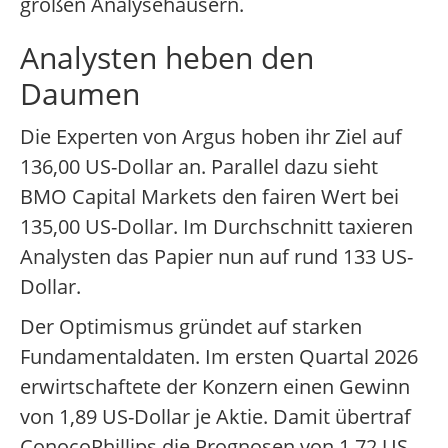
großen Analysehäusern.
Analysten heben den
Daumen
Die Experten von Argus hoben ihr Ziel auf
136,00 US-Dollar an. Parallel dazu sieht
BMO Capital Markets den fairen Wert bei
135,00 US-Dollar. Im Durchschnitt taxieren
Analysten das Papier nun auf rund 133 US-
Dollar.
Der Optimismus gründet auf starken
Fundamentaldaten. Im ersten Quartal 2026
erwirtschaftete der Konzern einen Gewinn
von 1,89 US-Dollar je Aktie. Damit übertraf
ConocoPhillips die Prognosen von 1,72 US-