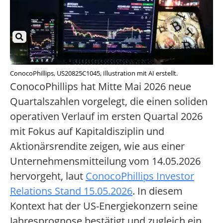
ConocoPhillips, US20825C1045, Illustration mit AI erstellt.
ConocoPhillips hat Mitte Mai 2026 neue
Quartalszahlen vorgelegt, die einen soliden
operativen Verlauf im ersten Quartal 2026
mit Fokus auf Kapitaldisziplin und
Aktionärsrendite zeigen, wie aus einer
Unternehmensmitteilung vom 14.05.2026
hervorgeht, laut
ConocoPhillips Investor
Relations Stand 15.05.2026
. In diesem
Kontext hat der US-Energiekonzern seine
Jahresprognose bestätigt und zugleich ein