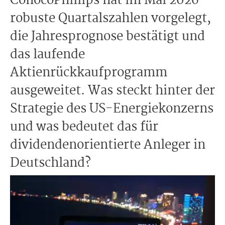
ConocoPhillips hat im Mai 2026
robuste Quartalszahlen vorgelegt,
die Jahresprognose bestätigt und
das laufende
Aktienrückkaufprogramm
ausgeweitet. Was steckt hinter der
Strategie des US-Energiekonzerns
und was bedeutet das für
dividendenorientierte Anleger in
Deutschland?