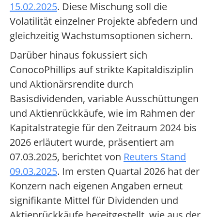
15.02.2025
. Diese Mischung soll die
Volatilität einzelner Projekte abfedern und
gleichzeitig Wachstumsoptionen sichern.
Darüber hinaus fokussiert sich
ConocoPhillips auf strikte Kapitaldisziplin
und Aktionärsrendite durch
Basisdividenden, variable Ausschüttungen
und Aktienrückkäufe, wie im Rahmen der
Kapitalstrategie für den Zeitraum 2024 bis
2026 erläutert wurde, präsentiert am
07.03.2025, berichtet von
Reuters Stand
09.03.2025
. Im ersten Quartal 2026 hat der
Konzern nach eigenen Angaben erneut
signifikante Mittel für Dividenden und
Aktienrückkäufe bereitgestellt, wie aus der