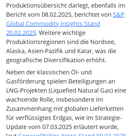
Produktionsübersicht darlegt, ebenfalls im
Bericht vom 08.02.2025, berichtet von
S&P
Global Commodity Insights Stand
20.02.2025
. Weitere wichtige
Produktionsregionen sind die Nordsee,
Alaska, Asien-Pazifik und Katar, was die
geografische Diversifikation erhöht.
Neben der klassischen Öl- und
Gasförderung spielen Beteiligungen an
LNG-Projekten (Liquefied Natural Gas) eine
wachsende Rolle, insbesondere im
Zusammenhang mit globalen Lieferketten
für verflüssigtes Erdgas, wie im Strategie-
Update vom 07.03.2025 erläutert wurde,
laut
ConocoPhillips News Stand 09.03.2025
.