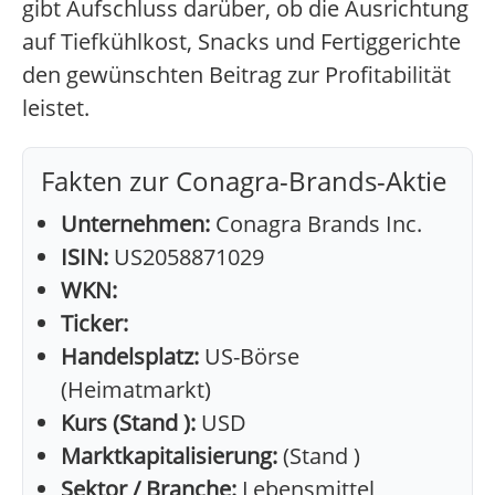
gibt Aufschluss darüber, ob die Ausrichtung
auf Tiefkühlkost, Snacks und Fertiggerichte
den gewünschten Beitrag zur Profitabilität
leistet.
Fakten zur Conagra-Brands-Aktie
Unternehmen:
Conagra Brands Inc.
ISIN:
US2058871029
WKN:
Ticker:
Handelsplatz:
US-Börse
(Heimatmarkt)
Kurs (Stand ):
USD
Marktkapitalisierung:
(Stand )
Sektor / Branche:
Lebensmittel,