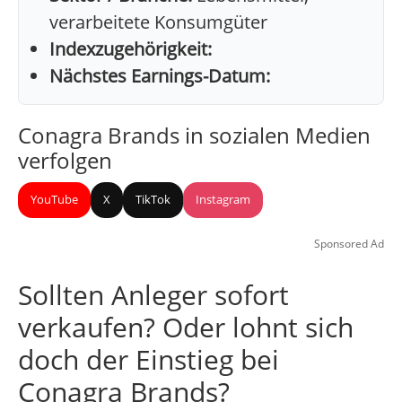
verarbeitete Konsumgüter
Indexzugehörigkeit:
Nächstes Earnings-Datum:
Conagra Brands in sozialen Medien
verfolgen
YouTube
X
TikTok
Instagram
Sponsored Ad
Sollten Anleger sofort
verkaufen? Oder lohnt sich
doch der Einstieg bei
Conagra Brands?