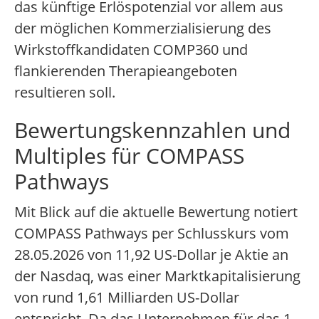
das künftige Erlöspotenzial vor allem aus
der möglichen Kommerzialisierung des
Wirkstoffkandidaten COMP360 und
flankierenden Therapieangeboten
resultieren soll.
Bewertungskennzahlen und
Multiples für COMPASS
Pathways
Mit Blick auf die aktuelle Bewertung notiert
COMPASS Pathways per Schlusskurs vom
28.05.2026 von 11,92 US-Dollar je Aktie an
der Nasdaq, was einer Marktkapitalisierung
von rund 1,61 Milliarden US-Dollar
entspricht.
Da das Unternehmen für das 1.