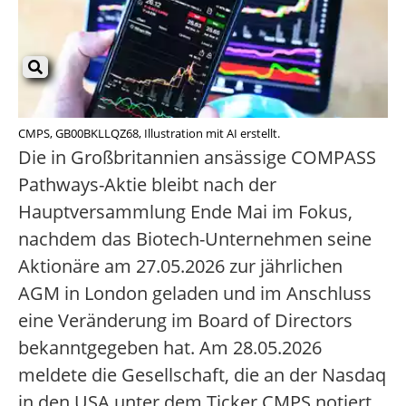
CMPS, GB00BKLLQZ68, Illustration mit AI erstellt.
Die in Großbritannien ansässige COMPASS
Pathways-Aktie bleibt nach der
Hauptversammlung Ende Mai im Fokus,
nachdem das Biotech-Unternehmen seine
Aktionäre am 27.05.2026 zur jährlichen
AGM in London geladen und im Anschluss
eine Veränderung im Board of Directors
bekanntgegeben hat.
Am 28.05.2026
meldete die Gesellschaft, die an der Nasdaq
in den USA unter dem Ticker CMPS notiert,