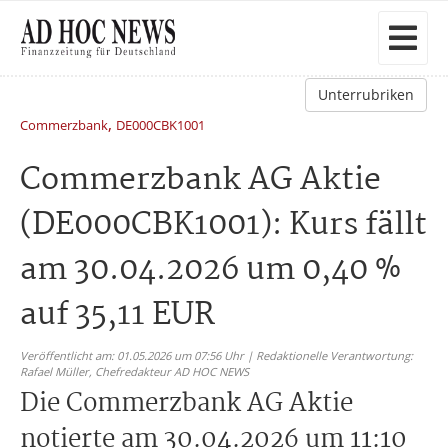
Unterrubriken
,
Commerzbank
DE000CBK1001
Commerzbank AG Aktie
(DE000CBK1001): Kurs fällt
am 30.04.2026 um 0,40 %
auf 35,11 EUR
Veröffentlicht am: 01.05.2026 um 07:56 Uhr | Redaktionelle Verantwortung:
Rafael Müller,
Chefredakteur AD HOC NEWS
Die Commerzbank AG Aktie
notierte am 30.04.2026 um 11:10