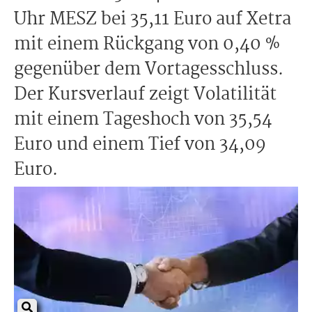
Uhr MESZ bei 35,11 Euro auf Xetra
mit einem Rückgang von 0,40 %
gegenüber dem Vortagesschluss.
Der Kursverlauf zeigt Volatilität
mit einem Tageshoch von 35,54
Euro und einem Tief von 34,09
Euro.