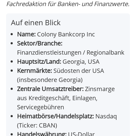
Fachredaktion für Banken- und Finanzwerte.
Auf einen Blick
Name:
Colony Bankcorp Inc
Sektor/Branche:
Finanzdienstleistungen / Regionalbank
Hauptsitz/Land:
Georgia, USA
Kernmärkte:
Südosten der USA
(insbesondere Georgia)
Zentrale Umsatztreiber:
Zinsmarge
aus Kreditgeschäft, Einlagen,
Servicegebühren
Heimatbörse/Handelsplatz:
Nasdaq
(Ticker: CBAN)
Handelswährung:
US-Dollar