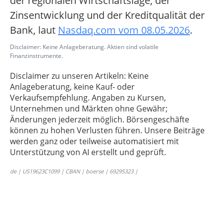
der regionalen Wirtschaftslage, der
Zinsentwicklung und der Kreditqualität der
Bank, laut
Nasdaq.com vom 08.05.2026
.
Disclaimer: Keine Anlageberatung. Aktien sind volatile
Finanzinstrumente.
Disclaimer zu unseren Artikeln: Keine
Anlageberatung, keine Kauf- oder
Verkaufsempfehlung. Angaben zu Kursen,
Unternehmen und Märkten ohne Gewähr;
Änderungen jederzeit möglich. Börsengeschäfte
können zu hohen Verlusten führen. Unsere Beiträge
werden ganz oder teilweise automatisiert mit
Unterstützung von AI erstellt und geprüft.
de | US19623C1099 | CBAN | boerse | 69295323 |