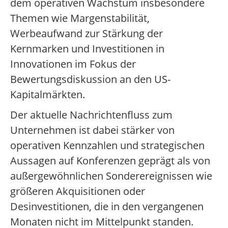
dem operativen Wachstum insbesondere
Themen wie Margenstabilität,
Werbeaufwand zur Stärkung der
Kernmarken und Investitionen in
Innovationen im Fokus der
Bewertungsdiskussion an den US-
Kapitalmärkten.
Der aktuelle Nachrichtenfluss zum
Unternehmen ist dabei stärker von
operativen Kennzahlen und strategischen
Aussagen auf Konferenzen geprägt als von
außergewöhnlichen Sonderereignissen wie
größeren Akquisitionen oder
Desinvestitionen, die in den vergangenen
Monaten nicht im Mittelpunkt standen.