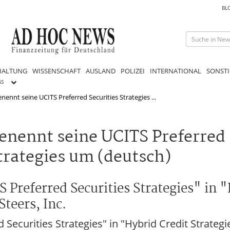
BL
HALTUNG
WISSENSCHAFT
AUSLAND
POLIZEI
INTERNATIONAL
SONSTI
GS
ennt seine UCITS Preferred Securities Strategies ...
nennt seine UCITS Preferred 
Strategies um (deutsch)
 Preferred Securities Strategies" in 
teers, Inc.
Securities Strategies" in "Hybrid Credit Strateg