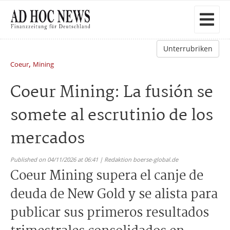
Unterrubriken
,
Coeur
Mining
Coeur Mining: La fusión se
somete al escrutinio de los
mercados
Published on 04/11/2026 at 06:41 | Redaktion boerse-global.de
Coeur Mining supera el canje de
deuda de New Gold y se alista para
publicar sus primeros resultados