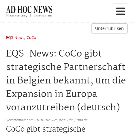
Unterrubriken
,
EQS-News
CoCo
EQS-News: CoCo gibt
strategische Partnerschaft
in Belgien bekannt, um die
Expansion in Europa
voranzutreiben (deutsch)
Veröffentlicht am: 20.04.2026 um 10:05 Uhr | dpa.de
CoCo gibt strategische