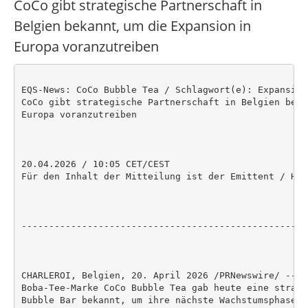
CoCo gibt strategische Partnerschaft in
Belgien bekannt, um die Expansion in
Europa voranzutreiben
EQS-News: CoCo Bubble Tea / Schlagwort(e): Expansion
CoCo gibt strategische Partnerschaft in Belgien beka
Europa voranzutreiben

20.04.2026 / 10:05 CET/CEST

Für den Inhalt der Mitteilung ist der Emittent / Her
----------------------------------------------------
CHARLEROI, Belgien, 20. April 2026 /PRNewswire/ -- Di
Boba-Tee-Marke CoCo Bubble Tea gab heute eine strate
Bubble Bar bekannt, um ihre nächste Wachstumsphase i