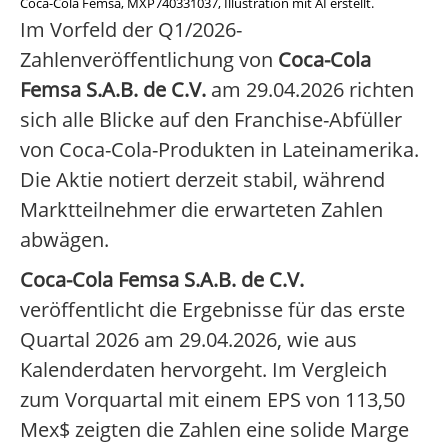
Coca-Cola Femsa, MXP740331037, Illustration mit AI erstellt.
Im Vorfeld der Q1/2026-
Zahlenveröffentlichung von
Coca-Cola
Femsa S.A.B. de C.V.
am 29.04.2026 richten
sich alle Blicke auf den Franchise-Abfüller
von Coca-Cola-Produkten in Lateinamerika.
Die Aktie notiert derzeit stabil, während
Marktteilnehmer die erwarteten Zahlen
abwägen.
Coca-Cola Femsa S.A.B. de C.V.
veröffentlicht die Ergebnisse für das erste
Quartal 2026 am 29.04.2026, wie aus
Kalenderdaten hervorgeht. Im Vergleich
zum Vorquartal mit einem EPS von 113,50
Mex$ zeigten die Zahlen eine solide Marge