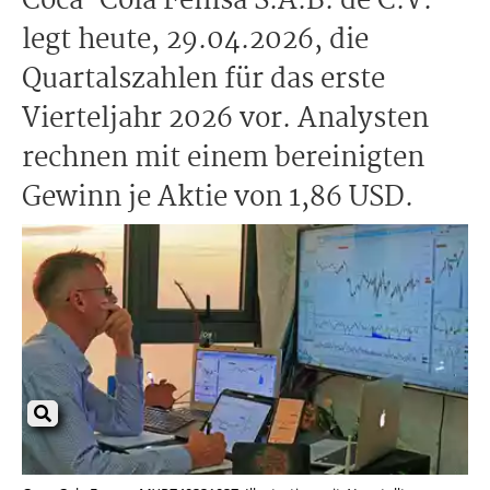
Coca-Cola Femsa S.A.B. de C.V.
legt heute, 29.04.2026, die
Quartalszahlen für das erste
Vierteljahr 2026 vor. Analysten
rechnen mit einem bereinigten
Gewinn je Aktie von 1,86 USD.