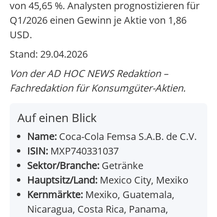
von 45,65 %. Analysten prognostizieren für
Q1/2026 einen Gewinn je Aktie von 1,86
USD.
Stand: 29.04.2026
Von der AD HOC NEWS Redaktion –
Fachredaktion für Konsumgüter-Aktien.
Auf einen Blick
Name:
Coca-Cola Femsa S.A.B. de C.V.
ISIN:
MXP740331037
Sektor/Branche:
Getränke
Hauptsitz/Land:
Mexico City, Mexiko
Kernmärkte:
Mexiko, Guatemala,
Nicaragua, Costa Rica, Panama,