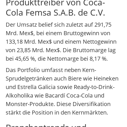
Produkttreiber von Coca-
Cola Femsa S.A.B. de C.V.
Der Umsatz belief sich zuletzt auf 291,75
Mrd. Mex$, bei einem Bruttogewinn von
133,18 Mrd. Mex$ und einem Nettogewinn
von 23,85 Mrd. Mex$. Die Bruttomarge lag
bei 45,65 %, die Nettomarge bei 8,17 %.
Das Portfolio umfasst neben Kern-
Sprudelgetränken auch Biere wie Heineken
und Estrella Galicia sowie Ready-to-Drink-
Alkoholika wie Bacardí Coca-Cola und
Monster-Produkte. Diese Diversifikation
stärkt die Position in den Kernmärkten.