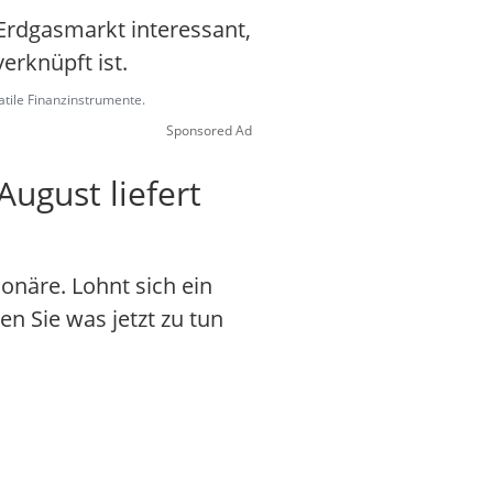
n Erdgasmarkt interessant,
erknüpft ist.
latile Finanzinstrumente.
Sponsored Ad
ugust liefert
onäre. Lohnt sich ein
en Sie was jetzt zu tun