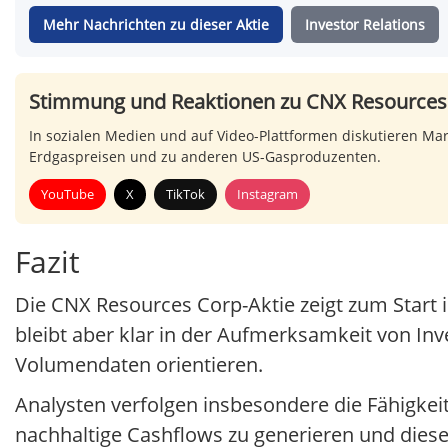
Mehr Nachrichten zu dieser Aktie
Investor Relations
Stimmung und Reaktionen zu CNX Resources
In sozialen Medien und auf Video-Plattformen diskutieren Ma
Erdgaspreisen und zu anderen US-Gasproduzenten.
YouTube
X
TikTok
Instagram
Fazit
Die CNX Resources Corp-Aktie zeigt zum Start
bleibt aber klar in der Aufmerksamkeit von I
Volumendaten orientieren.
Analysten verfolgen insbesondere die Fähigke
nachhaltige Cashflows zu generieren und diese 