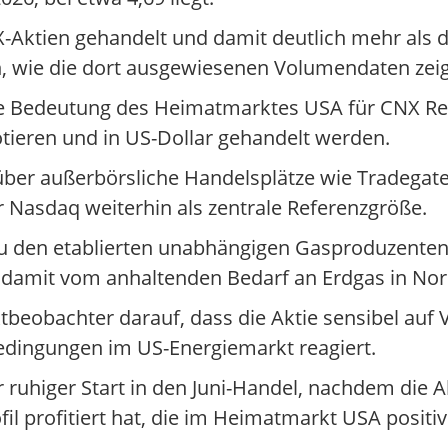
Aktien gehandelt und damit deutlich mehr als d
, wie die dort ausgewiesenen Volumendaten zei
die Bedeutung des Heimatmarktes USA für CNX Re
tieren und in US-Dollar gehandelt werden.
 über außerbörsliche Handelsplätze wie Tradegate
r Nasdaq weiterhin als zentrale Referenzgröße.
u den etablierten unabhängigen Gasproduzenten
nd damit vom anhaltenden Bedarf an Erdgas in N
beobachter darauf, dass die Aktie sensibel au
edingungen im US-Energiemarkt reagiert.
ruhiger Start in den Juni-Handel, nachdem die Ak
il profitiert hat, die im Heimatmarkt USA posi