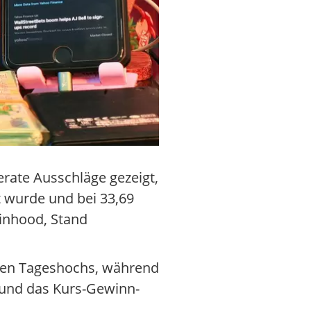
rate Ausschläge gezeigt,
t wurde und bei 33,69
inhood, Stand
sten Tageshochs, während
t und das Kurs-Gewinn-