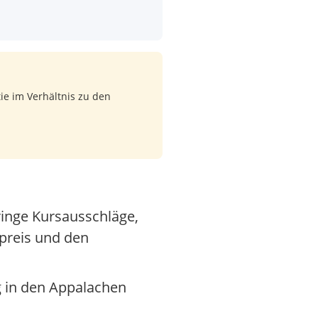
ie im Verhältnis zu den
ringe Kursausschläge,
preis und den
g in den Appalachen