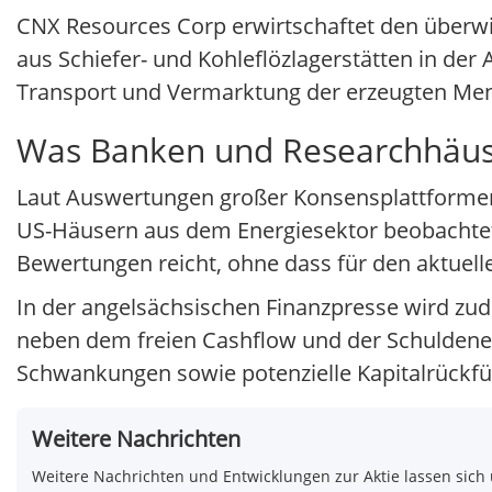
CNX Resources Corp erwirtschaftet den überwi
aus Schiefer- und Kohleflözlagerstätten in d
Transport und Vermarktung der erzeugten Me
Was Banken und Researchhäus
Laut Auswertungen großer Konsensplattforme
US-Häusern aus dem Energiesektor beobachtet,
Bewertungen reicht, ohne dass für den aktuell
In der angelsächsischen Finanzpresse wird zu
neben dem freien Cashflow und der Schuldenen
Schwankungen sowie potenzielle Kapitalrückfü
Weitere Nachrichten
Weitere Nachrichten und Entwicklungen zur Aktie lassen sich 