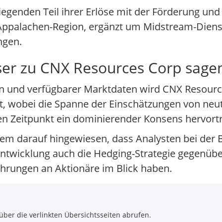
egenden Teil ihrer Erlöse mit der Förderung und
er Appalachen-Region, ergänzt um Midstream-Dien
ngen.
er zu CNX Resources Corp sage
n und verfügbarer Marktdaten wird CNX Resour
 wobei die Spanne der Einschätzungen von neutra
en Zeitpunkt ein dominierender Konsens hervortri
dem darauf hingewiesen, dass Analysten bei der 
twicklung auch die Hedging-Strategie gegenübe
hrungen an Aktionäre im Blick haben.
über die verlinkten Übersichtsseiten abrufen.