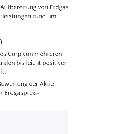
 Aufbereitung von Erdgas
stleistungen rund um
n
ces Corp von mehreren
len bis leicht positiven
tt.
Bewertung der Aktie
r Erdgaspreis-