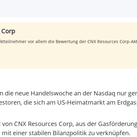
 Corp
rktteilnehmer vor allem die Bewertung der CNX Resources Corp-Akt
 in die neue Handelswoche an der Nasdaq nur ge
nvestoren, die sich am US-Heimatmarkt am Erdgas
it von CNX Resources Corp, aus der Gasförderun
mit einer stabilen Bilanzpolitik zu verknüpfen.