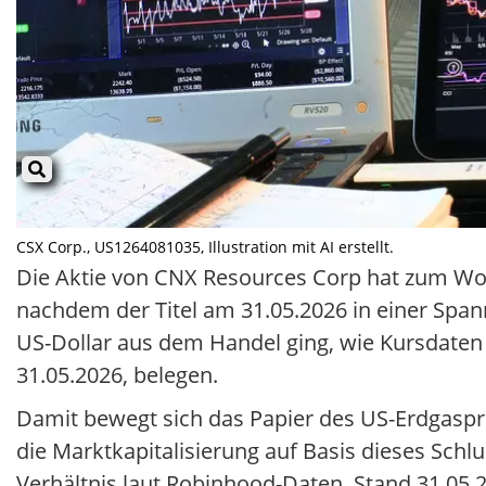
CSX Corp., US1264081035, Illustration mit AI erstellt.
Die Aktie von CNX Resources Corp hat zum Wo
nachdem der Titel am 31.05.2026 in einer Span
US-Dollar aus dem Handel ging, wie Kursdaten
31.05.2026, belegen.
Damit bewegt sich das Papier des US-Erdgasp
die Marktkapitalisierung auf Basis dieses Schl
Verhältnis laut Robinhood-Daten, Stand 31.05.20