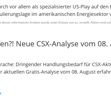
urch vor allem als spezialisierter US-Play auf de
ulierungslage im amerikanischen Energiesektor v
dieses informativen Artikels wurde unter Einsatz von a.i. erstellt. Aktien sind vo
en?! Neue CSX-Analyse vom 08. A
rache: Dringender Handlungsbedarf für CSX-Akti
der aktuellen Gratis-Analyse vom 08. August erfahr
.