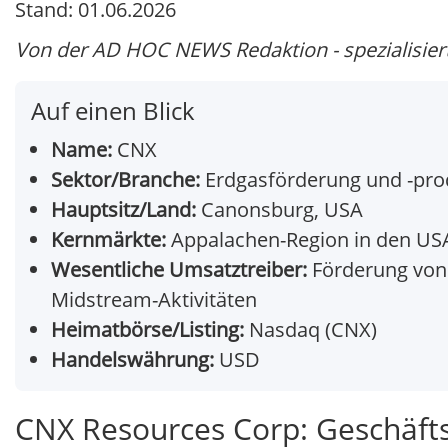
Stand: 01.06.2026
Von der AD HOC NEWS Redaktion - spezialisiert 
Auf einen Blick
Name:
CNX
Sektor/Branche:
Erdgasförderung und -pro
Hauptsitz/Land:
Canonsburg, USA
Kernmärkte:
Appalachen-Region in den US
Wesentliche Umsatztreiber:
Förderung von 
Midstream-Aktivitäten
Heimatbörse/Listing:
Nasdaq (CNX)
Handelswährung:
USD
CNX Resources Corp: Geschäft