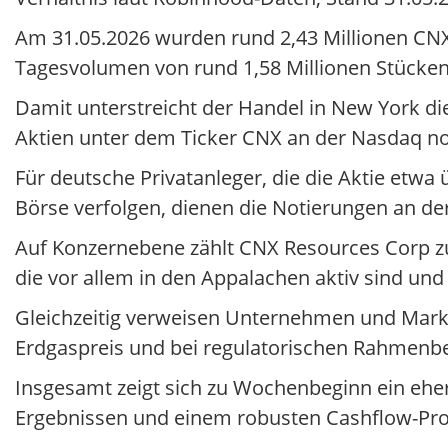
Am 31.05.2026 wurden rund 2,43 Millionen CNX-
Tagesvolumen von rund 1,58 Millionen Stücken
Damit unterstreicht der Handel in New York 
Aktien unter dem Ticker CNX an der Nasdaq no
Für deutsche Privatanleger, die die Aktie etwa
Börse verfolgen, dienen die Notierungen an de
Auf Konzernebene zählt CNX Resources Corp z
die vor allem in den Appalachen aktiv sind u
Gleichzeitig verweisen Unternehmen und Markt
Erdgaspreis und bei regulatorischen Rahmenb
Insgesamt zeigt sich zu Wochenbeginn ein eher 
Ergebnissen und einem robusten Cashflow-Prof