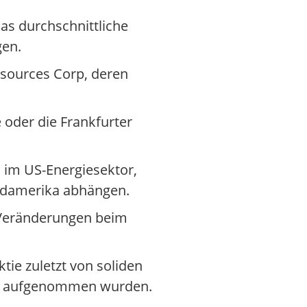
as durchschnittliche
gen.
sources Corp, deren
 oder die Frankfurter
 im US-Energiesektor,
ordamerika abhängen.
f Veränderungen beim
tie zuletzt von soliden
tiv aufgenommen wurden.