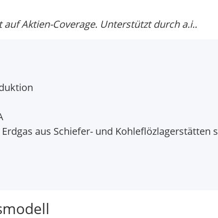
auf Aktien-Coverage. Unterstützt durch a.i..
duktion
A
Erdgas aus Schiefer- und Kohleflözlagerstätten 
smodell