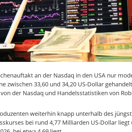
chenauftakt an der Nasdaq in den USA nur mode
ne zwischen 33,60 und 34,20 US-Dollar gehandel
 von der Nasdaq und Handelsstatistiken von Rob
roduzenten weiterhin knapp unterhalb des jüng
usskurses bei rund 4,77 Milliarden US-Dollar lieg
26, bei etwa 4,69 liegt.