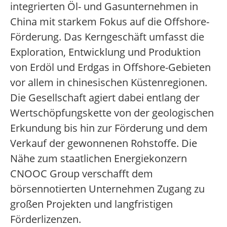
integrierten Öl- und Gasunternehmen in
China mit starkem Fokus auf die Offshore-
Förderung. Das Kerngeschäft umfasst die
Exploration, Entwicklung und Produktion
von Erdöl und Erdgas in Offshore-Gebieten
vor allem in chinesischen Küstenregionen.
Die Gesellschaft agiert dabei entlang der
Wertschöpfungskette von der geologischen
Erkundung bis hin zur Förderung und dem
Verkauf der gewonnenen Rohstoffe. Die
Nähe zum staatlichen Energiekonzern
CNOOC Group verschafft dem
börsennotierten Unternehmen Zugang zu
großen Projekten und langfristigen
Förderlizenzen.