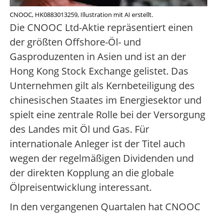
CNOOC, HK0883013259, Illustration mit AI erstellt.
Die CNOOC Ltd-Aktie repräsentiert einen
der größten Offshore-Öl- und
Gasproduzenten in Asien und ist an der
Hong Kong Stock Exchange gelistet. Das
Unternehmen gilt als Kernbeteiligung des
chinesischen Staates im Energiesektor und
spielt eine zentrale Rolle bei der Versorgung
des Landes mit Öl und Gas. Für
internationale Anleger ist der Titel auch
wegen der regelmäßigen Dividenden und
der direkten Kopplung an die globale
Ölpreisentwicklung interessant.
In den vergangenen Quartalen hat CNOOC