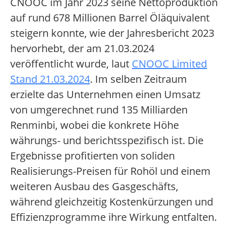
CNOOC im Jahr 2023 seine Nettoproduktion
auf rund 678 Millionen Barrel Öläquivalent
steigern konnte, wie der Jahresbericht 2023
hervorhebt, der am 21.03.2024
veröffentlicht wurde, laut
CNOOC Limited
Stand 21.03.2024
. Im selben Zeitraum
erzielte das Unternehmen einen Umsatz
von umgerechnet rund 135 Milliarden
Renminbi, wobei die konkrete Höhe
währungs- und berichtsspezifisch ist. Die
Ergebnisse profitierten von soliden
Realisierungs-Preisen für Rohöl und einem
weiteren Ausbau des Gasgeschäfts,
während gleichzeitig Kostenkürzungen und
Effizienzprogramme ihre Wirkung entfalten.