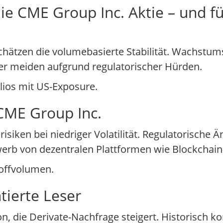
ie CME Group Inc. Aktie – und f
chätzen die volumebasierte Stabilität. Wachstums
rader meiden aufgrund regulatorischer Hürden.
lios mit US-Exposure.
 CME Group Inc.
isiken bei niedriger Volatilität. Regulatorische
rb von dezentralen Plattformen wie Blockchain
offvolumen.
ntierte Leser
on, die Derivate-Nachfrage steigert. Historisch 