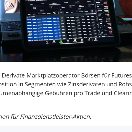
r Derivate-Marktplatzoperator Börsen für Future
ition in Segmenten wie Zinsderivaten und Rohst
umenabhängige Gebühren pro Trade und Clearing
n für Finanzdienstleister-Aktien.