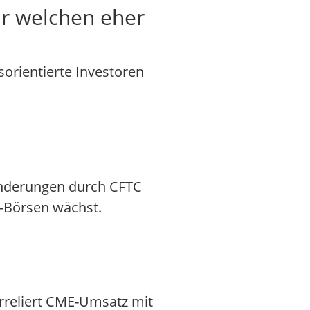
ür welchen eher
orientierte Investoren
 Änderungen durch CFTC
-Börsen wächst.
korreliert CME-Umsatz mit