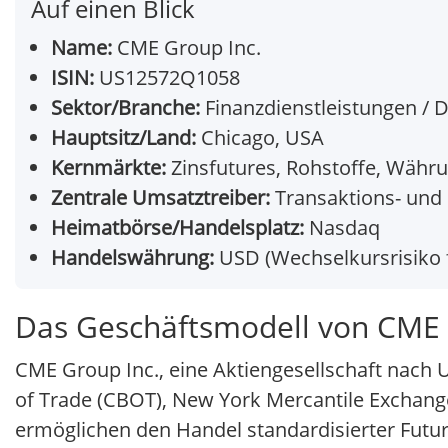
Auf einen Blick
Name:
CME Group Inc.
ISIN:
US12572Q1058
Sektor/Branche:
Finanzdienstleistungen / 
Hauptsitz/Land:
Chicago, USA
Kernmärkte:
Zinsfutures, Rohstoffe, Währu
Zentrale Umsatztreiber:
Transaktions- und
Heimatbörse/Handelsplatz:
Nasdaq
Handelswährung:
USD (Wechselkursrisiko
Das Geschäftsmodell von CME 
CME Group Inc., eine Aktiengesellschaft nach 
of Trade (CBOT), New York Mercantile Excha
ermöglichen den Handel standardisierter Futu