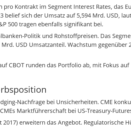
pro Kontrakt im Segment Interest Rates, das Eu
 belief sich der Umsatz auf 5,594 Mrd. USD, lau
P 500 tragen ebenfalls signifikant bei.
tralbanken-Politik und Rohstoffpreisen. Das Seg
,2 Mrd. USD Umsatzanteil. Wachstum gegenüber 2
uf CBOT runden das Portfolio ab, mit Fokus auf
rbsposition
dging-Nachfrage bei Unsicherheiten. CME konkur
. CMEs Marktführerschaft bei US-Treasury-Future
it 2017) erweitern das Angebot. Regulatorische 