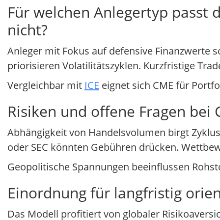
Für welchen Anlegertyp passt d
nicht?
Anleger mit Fokus auf defensive Finanzwerte s
priorisieren Volatilitätszyklen. Kurzfristige T
Vergleichbar mit
ICE
eignet sich CME für Portfo
Risiken und offene Fragen bei
Abhängigkeit von Handelsvolumen birgt Zyklusr
oder SEC könnten Gebühren drücken. Wettbewe
Geopolitische Spannungen beeinflussen Rohst
Einordnung für langfristig orie
Das Modell profitiert von globaler Risikoaversi