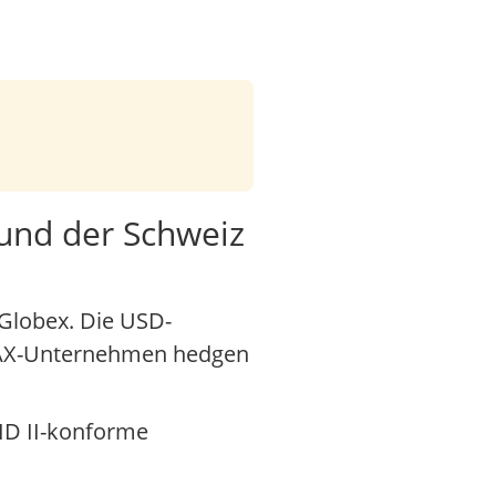
 und der Schweiz
Globex. Die USD-
 DAX-Unternehmen hedgen
ID II-konforme