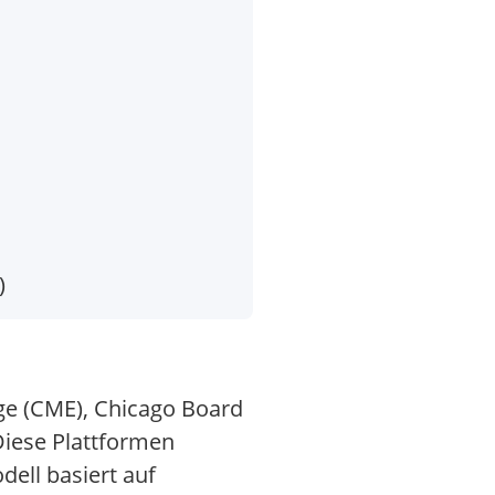
)
nge (CME), Chicago Board
iese Plattformen
ell basiert auf