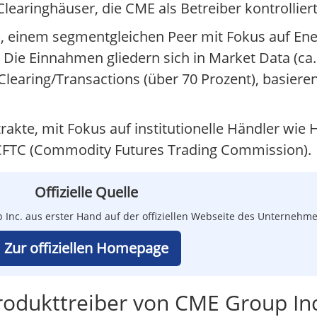
learinghäuser, die CME als Betreiber kontrolliert
)
, einem segmentgleichen Peer mit Fokus auf Ener
 Die Einnahmen gliedern sich in Market Data (ca.
Clearing/Transactions (über 70 Prozent), basiere
ntrakte, mit Fokus auf institutionelle Händler w
r CFTC (Commodity Futures Trading Commission).
Offizielle Quelle
p Inc. aus erster Hand auf der offiziellen Webseite des Unternehme
Zur offiziellen Homepage
rodukttreiber von CME Group Inc