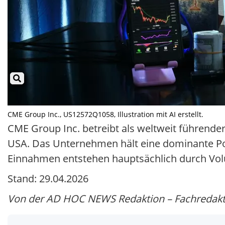
CME Group Inc., US12572Q1058, Illustration mit AI erstellt.
CME Group Inc. betreibt als weltweit führende
USA. Das Unternehmen hält eine dominante Pos
Einnahmen entstehen hauptsächlich durch Vol
Stand: 29.04.2026
Von der AD HOC NEWS Redaktion – Fachredaktio