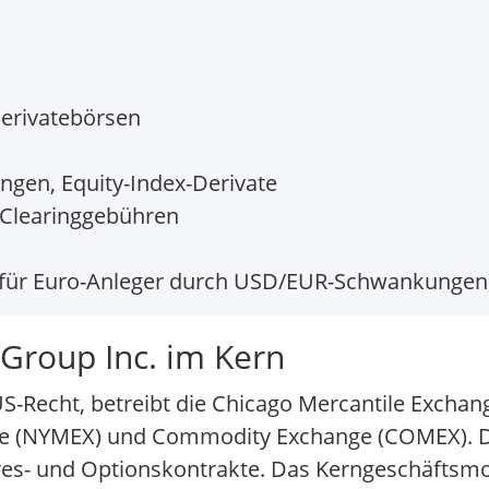
Derivatebörsen
ngen, Equity-Index-Derivate
 Clearinggebühren
 für Euro-Anleger durch USD/EUR-Schwankungen
Group Inc. im Kern
US-Recht, betreibt die Chicago Mercantile Excha
nge (NYMEX) und Commodity Exchange (COMEX). D
res- und Optionskontrakte. Das Kerngeschäftsmod