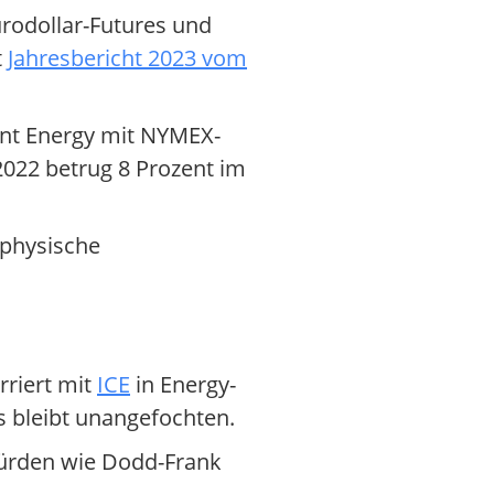
rodollar-Futures und
t
Jahresbericht 2023 vom
ment Energy mit NYMEX-
022 betrug 8 Prozent im
 physische
riert mit
ICE
in Energy-
s bleibt unangefochten.
Hürden wie Dodd-Frank