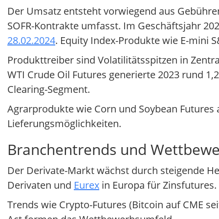
Der Umsatz entsteht vorwiegend aus Gebühren 
SOFR-Kontrakte umfasst. Im Geschäftsjahr 2023
28.02.2024
. Equity Index-Produkte wie E-mini S&
Produkttreiber sind Volatilitätsspitzen in Zen
WTI Crude Oil Futures generierte 2023 rund 1
Clearing-Segment.
Agrarprodukte wie Corn und Soybean Futures a
Lieferungsmöglichkeiten.
Branchentrends und Wettbewe
Der Derivate-Markt wächst durch steigende He
Derivaten und
Eurex
in Europa für Zinsfutures
Trends wie Crypto-Futures (Bitcoin auf CME se