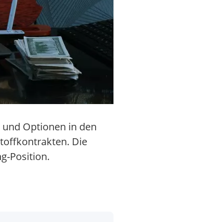
s und Optionen in den
offkontrakten. Die
-Position.