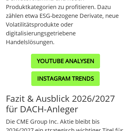
Produktkategorien zu profitieren. Dazu
zählen etwa ESG-bezogene Derivate, neue
Volatilitätsprodukte oder
digitalisierungsgetriebene
Handelslösungen.
YOUTUBE ANALYSEN
INSTAGRAM TRENDS
Fazit & Ausblick 2026/2027
für DACH-Anleger
Die CME Group Inc. Aktie bleibt bis
2026/2027 ein strategisch wichtiger Titel für