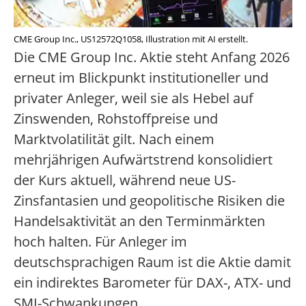
CME Group Inc., US12572Q1058, Illustration mit AI erstellt.
Die CME Group Inc. Aktie steht Anfang 2026
erneut im Blickpunkt institutioneller und
privater Anleger, weil sie als Hebel auf
Zinswenden, Rohstoffpreise und
Marktvolatilität gilt. Nach einem
mehrjährigen Aufwärtstrend konsolidiert
der Kurs aktuell, während neue US-
Zinsfantasien und geopolitische Risiken die
Handelsaktivität an den Terminmärkten
hoch halten. Für Anleger im
deutschsprachigen Raum ist die Aktie damit
ein indirektes Barometer für DAX-, ATX- und
SMI-Schwankungen.