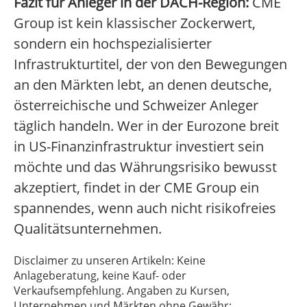
Fazit für Anleger in der DACH-Region:
CME
Group ist kein klassischer Zockerwert,
sondern ein hochspezialisierter
Infrastrukturtitel, der von den Bewegungen
an den Märkten lebt, an denen deutsche,
österreichische und Schweizer Anleger
täglich handeln. Wer in der Eurozone breit
in US-Finanzinfrastruktur investiert sein
möchte und das Währungsrisiko bewusst
akzeptiert, findet in der CME Group ein
spannendes, wenn auch nicht risikofreies
Qualitätsunternehmen.
Disclaimer zu unseren Artikeln: Keine
Anlageberatung, keine Kauf- oder
Verkaufsempfehlung. Angaben zu Kursen,
Unternehmen und Märkten ohne Gewähr;