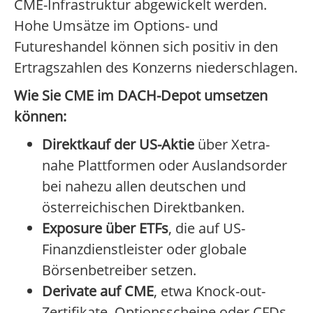
CME-Infrastruktur abgewickelt werden.
Hohe Umsätze im Options- und
Futureshandel können sich positiv in den
Ertragszahlen des Konzerns niederschlagen.
Wie Sie CME im DACH-Depot umsetzen
können:
Direktkauf der US-Aktie
über Xetra-
nahe Plattformen oder Auslandsorder
bei nahezu allen deutschen und
österreichischen Direktbanken.
Exposure über ETFs
, die auf US-
Finanzdienstleister oder globale
Börsenbetreiber setzen.
Derivate auf CME
, etwa Knock-out-
Zertifikate, Optionsscheine oder CFDs