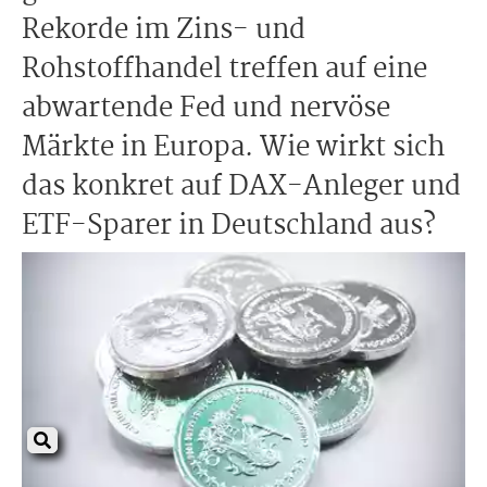
Rekorde im Zins- und
Rohstoffhandel treffen auf eine
abwartende Fed und nervöse
Märkte in Europa. Wie wirkt sich
das konkret auf DAX-Anleger und
ETF-Sparer in Deutschland aus?